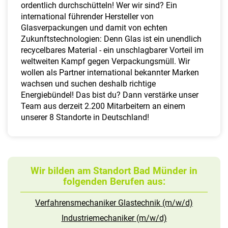
a
ordentlich durchschütteln! Wer wir sind? Ein
l
international führender Hersteller von
t
Glasverpackungen und damit von echten
e
Zukunftstechnologien: Denn Glas ist ein unendlich
n
recycelbares Material - ein unschlagbarer Vorteil im
weltweiten Kampf gegen Verpackungsmüll. Wir
wollen als Partner international bekannter Marken
wachsen und suchen deshalb richtige
Energiebündel! Das bist du? Dann verstärke unser
Team aus derzeit 2.200 Mitarbeitern an einem
unserer 8 Standorte in Deutschland!
Wir bilden am Standort Bad Münder in
folgenden Berufen aus:
Verfahrensmechaniker Glastechnik (m/w/d)
Industriemechaniker (m/w/d)