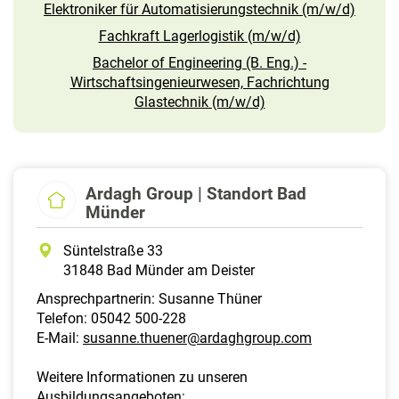
Elektroniker für Automatisierungstechnik (m/w/d)
Fachkraft Lagerlogistik (m/w/d)
Bachelor of Engineering (B. Eng.) -
Wirtschaftsingenieurwesen, Fachrichtung
Glastechnik (m/w/d)
Ardagh Group | Standort Bad
Münder
Süntelstraße 33
31848 Bad Münder am Deister
Ansprechpartnerin: Susanne Thüner
Telefon: 05042 500-228
E-Mail:
susanne.thuener@ardaghgroup.com
Weitere Informationen zu unseren
Ausbildungsangeboten: