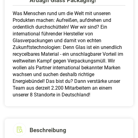
Ardagh Glass Packaging!
a
l
Was Menschen rund um die Welt mit unseren
t
Produkten machen: Aufreißen, aufdrehen und
e
ordentlich durchschütteln! Wer wir sind? Ein
n
international führender Hersteller von
Glasverpackungen und damit von echten
Zukunftstechnologien: Denn Glas ist ein unendlich
recycelbares Material - ein unschlagbarer Vorteil im
weltweiten Kampf gegen Verpackungsmüll. Wir
wollen als Partner international bekannter Marken
wachsen und suchen deshalb richtige
Energiebündel! Das bist du? Dann verstärke unser
Team aus derzeit 2.200 Mitarbeitern an einem
unserer 8 Standorte in Deutschland!
Beschreibung