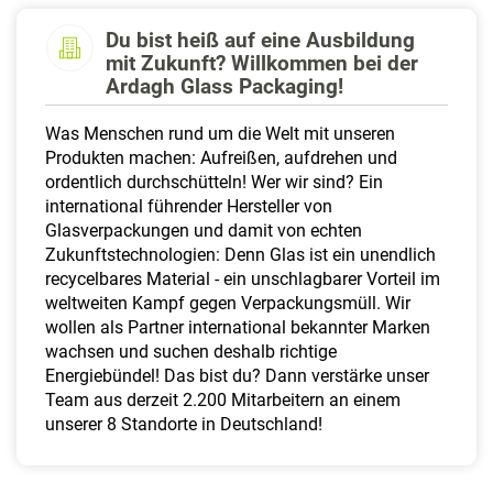
a
l
Du bist heiß auf eine Ausbildung
t
mit Zukunft? Willkommen bei der
e
Ardagh Glass Packaging!
n
Was Menschen rund um die Welt mit unseren
Produkten machen: Aufreißen, aufdrehen und
ordentlich durchschütteln! Wer wir sind? Ein
international führender Hersteller von
Glasverpackungen und damit von echten
Zukunftstechnologien: Denn Glas ist ein unendlich
recycelbares Material - ein unschlagbarer Vorteil im
weltweiten Kampf gegen Verpackungsmüll. Wir
wollen als Partner international bekannter Marken
wachsen und suchen deshalb richtige
Energiebündel! Das bist du? Dann verstärke unser
Team aus derzeit 2.200 Mitarbeitern an einem
unserer 8 Standorte in Deutschland!