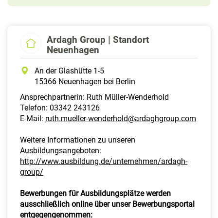
Ardagh Group | Standort
Neuenhagen
An der Glashütte 1-5
15366 Neuenhagen bei Berlin
Ansprechpartnerin: Ruth Müller-Wenderhold
Telefon: 03342 243126
E-Mail:
ruth.mueller-wenderhold@ardaghgroup.com
Weitere Informationen zu unseren
Ausbildungsangeboten:
http://www.ausbildung.de/unternehmen/ardagh-
group/
Bewerbungen für Ausbildungsplätze werden
ausschließlich online über unser Bewerbungsportal
entgegengenommen: