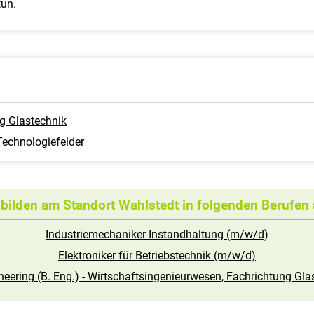
tun.
g Glastechnik
 Technologiefelder
 bilden am Standort Wahlstedt in folgenden Berufen 
Industriemechaniker Instandhaltung (m/w/d)
Elektroniker für Betriebstechnik (m/w/d)
neering (B. Eng.) - Wirtschaftsingenieurwesen, Fachrichtung Gl