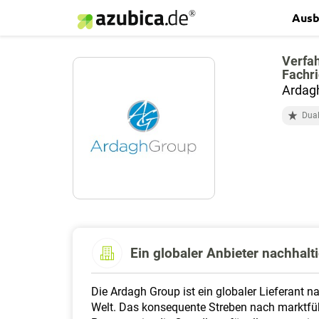
Ausb
Verfa
Fachri
Ardagh
Dual
Ein globaler Anbieter nachhal
Die Ardagh Group ist ein globaler Lieferant 
Welt. Das konsequente Streben nach marktführ