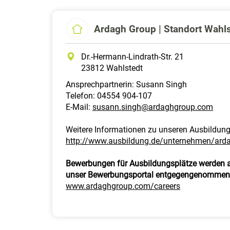
Ardagh Group | Standort Wahls
Dr.-Hermann-Lindrath-Str. 21
23812 Wahlstedt
Ansprechpartnerin: Susann Singh
Telefon: 04554 904-107
E-Mail:
susann.singh@ardaghgroup.com
Weitere Informationen zu unseren Ausbildun
http://www.ausbildung.de/unternehmen/ard
Bewerbungen für Ausbildungsplätze werden au
unser Bewerbungsportal entgegengenommen
www.ardaghgroup.com/careers