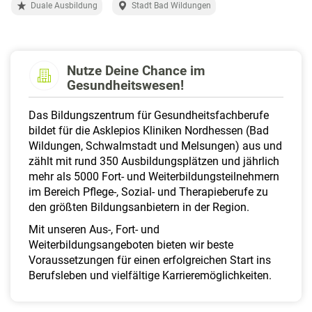
a
Duale Ausbildung
Stadt Bad Wildungen
l
t
e
n
Nutze Deine Chance im
Gesundheitswesen!
Das Bildungszentrum für Gesundheitsfachberufe
bildet für die Asklepios Kliniken Nordhessen (Bad
Wildungen, Schwalmstadt und Melsungen) aus und
zählt mit rund 350 Ausbildungsplätzen und jährlich
mehr als 5000 Fort- und Weiterbildungsteilnehmern
im Bereich Pflege-, Sozial- und Therapieberufe zu
den größten Bildungsanbietern in der Region.
Mit unseren Aus-, Fort- und
Weiterbildungsangeboten bieten wir beste
Voraussetzungen für einen erfolgreichen Start ins
Berufsleben und vielfältige Karrieremöglichkeiten.