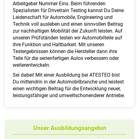
a
Arbeitgeber Nummer Eins. Beim führenden
l
Spezialisten für Drivetrain Testing kannst Du Deine
t
Leidenschaft für Automobile, Engineering und
e
Technik voll ausleben und einen sinnvollen Beitrag
n
zur nachhaltigen Mobilität der Zukunft leisten. Auf
unseren Prüfständen testen wir Automobilteile auf
ihre Funktion und Haltbarkeit. Mit unseren
Testergebnissen können die Hersteller dann ihre
Teile für die serienfertigen Autos verbessern oder
weiterentwickeln.
Sei dabei! Mit einer Ausbildung bei ATESTEO bist
Du mittendrin in der Automobilbranche und leistest
einen wichtigen Beitrag für die Entwicklung neuer,
leistungsfähiger und umweltschonenderer Antriebe.
Unser Ausbildungsangebot