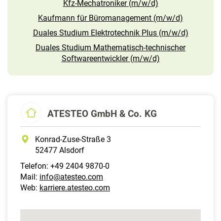
Kfz-Mechatroniker (m/w/d)
Kaufmann für Büromanagement (m/w/d)
Duales Studium Elektrotechnik Plus (m/w/d)
Duales Studium Mathematisch-technischer
Softwareentwickler (m/w/d)
ATESTEO GmbH & Co. KG
Konrad-Zuse-Straße 3
52477 Alsdorf
Telefon: +49 2404 9870-0
Mail:
info@atesteo.com
Web:
karriere.atesteo.com