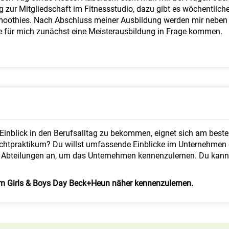
 zur Mitgliedschaft im Fitnessstudio, dazu gibt es wöchentlic
 Smoothies. Nach Abschluss meiner Ausbildung werden mir nebe
e für mich zunächst eine Meisterausbildung in Frage kommen.
Einblick in den Berufsalltag zu bekommen, eignet sich am beste
Pflichtpraktikum? Du willst umfassende Einblicke im Unternehmen
 Abteilungen an, um das Unternehmen kennenzulernen. Du kannst
em Girls & Boys Day Beck+Heun näher kennenzulernen.