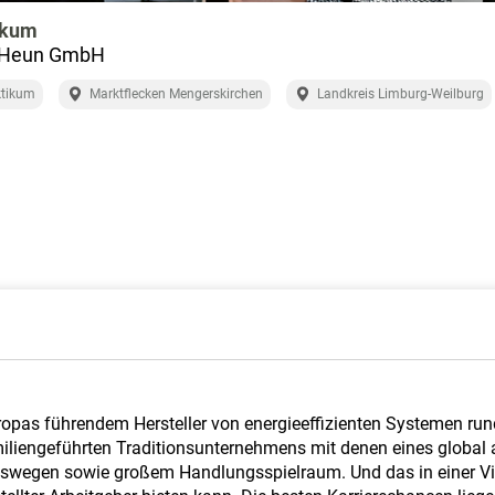
ikum
Heun GmbH
ktikum
Marktflecken Mengerskirchen
Landkreis Limburg-Weilburg
opas führendem Hersteller von energieeffizienten Systemen ru
miliengeführten Traditionsunternehmens mit denen eines global au
gswegen sowie großem Handlungsspielraum. Und das in einer Vi