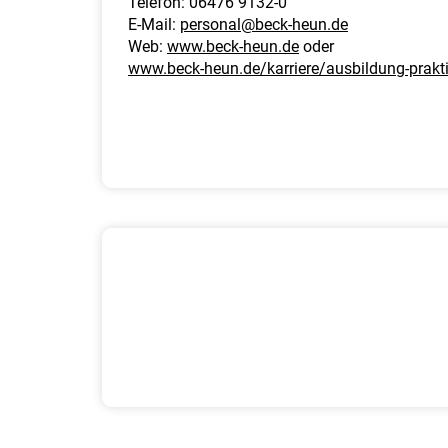
Telefon: 06476 9132-0
E-Mail:
personal@beck-heun.de
Web:
www.beck-heun.de
oder
www.beck-heun.de/karriere/ausbildung-prakt