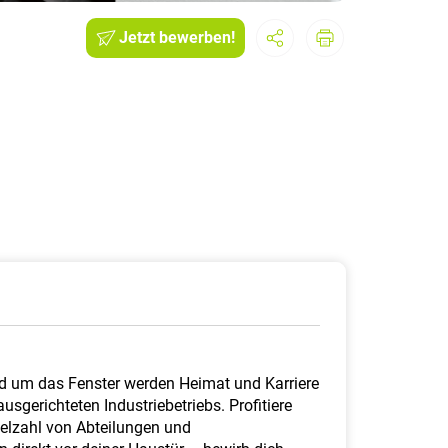
Jetzt bewerben!
nd um das Fenster werden Heimat und Karriere
sgerichteten Industriebetriebs. Profitiere
elzahl von Abteilungen und