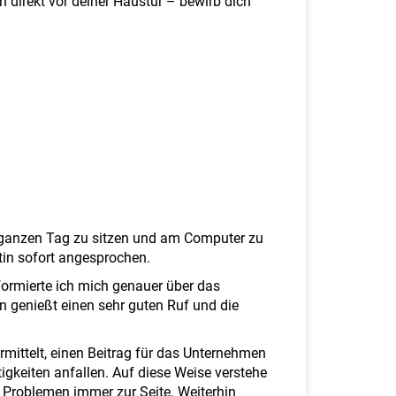
en direkt vor deiner Haustür – bewirb dich
n ganzen Tag zu sitzen und am Computer zu
stin sofort angesprochen.
rmierte ich mich genauer über das
 genießt einen sehr guten Ruf und die
mittelt, einen Beitrag für das Unternehmen
tigkeiten anfallen. Auf diese Weise verstehe
Problemen immer zur Seite. Weiterhin