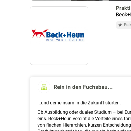
Prakt
Beck+
Pra
Rein in den Fuchsbau...
...und gemeinsam in die Zukunft starten.
Ob Ausbildung oder duales Studium – bei Eur
eins. Beck+Heun vereint die Vorteile eines fa
von flachen Hierarchien, kurzen Entscheidun