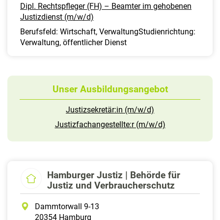
Dipl. Rechtspfleger (FH) – Beamter im gehobenen
Justizdienst (m/w/d)
Berufsfeld: Wirtschaft, VerwaltungStudienrichtung:
Verwaltung, öffentlicher Dienst
Unser Ausbildungsangebot
Justizsekretär:in (m/w/d)
Justizfachangestellte:r (m/w/d)
Hamburger Justiz | Behörde für
Justiz und Verbraucherschutz
Dammtorwall 9-13
20354 Hamburg