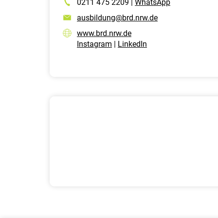
0211 475 2209 |
WhatsApp
ausbildung@brd.nrw.de
www.brd.nrw.de
Instagram
|
LinkedIn