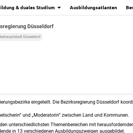
ildung & duales Studium
Ausbildungsatlanten
Be
sregierung Düsseldorf
eshauptstadt Düsseldorf
erungsbezirke eingeteilt. Die Bezirksregierung Düsseldorf koord
olmetscherin“ und „Moderatorin“ zwischen Land und Kommunen.
n den unterschiedlichsten Themenbereichen mit herausfordernden
dende in 13 verschiedenen Ausbildungszweigen ausgebildet.