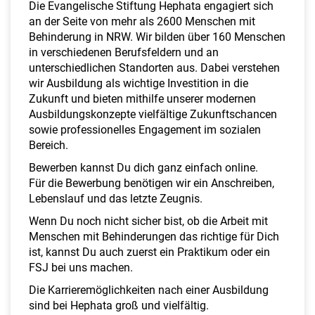
a
Die Evangelische Stiftung Hephata engagiert sich
l
an der Seite von mehr als 2600 Menschen mit
t
Behinderung in NRW. Wir bilden über 160 Menschen
e
in verschiedenen Berufsfeldern und an
n
unterschiedlichen Standorten aus. Dabei verstehen
wir Ausbildung als wichtige Investition in die
Zukunft und bieten mithilfe unserer modernen
Ausbildungskonzepte vielfältige Zukunftschancen
sowie professionelles Engagement im sozialen
Bereich.
Bewerben kannst Du dich ganz einfach online.
Für die Bewerbung benötigen wir ein Anschreiben,
Lebenslauf und das letzte Zeugnis.
Wenn Du noch nicht sicher bist, ob die Arbeit mit
Menschen mit Behinderungen das richtige für Dich
ist, kannst Du auch zuerst ein Praktikum oder ein
FSJ bei uns machen.
Die Karrieremöglichkeiten nach einer Ausbildung
sind bei Hephata groß und vielfältig.