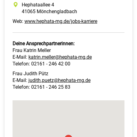
Hephataallee 4
41065 Mönchengladbach
Web:
www.hephata-mg.de/jobs-karriere
Deine Ansprechpartnerinnen:
Frau Katrin Meller
E-Mail:
katrin.meller@hephata-mg.de
Telefon: 02161 - 246 42 00
Frau Judith Pütz
E-Mail:
judith.puetz@hephata-mg.de
Telefon: 02161 - 246 25 83