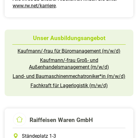
www.rw.net/karriere
.
Unser Ausbildungsangebot
Kaufmann/-frau für Büromanagement (m/w/d)
Kaufmann/-frau Groß- und
Außenhandelsmanagement (m/w/d)
Land- und Baumaschinenmechatroniker*in (m/w/d)
Fachkraft für Lagerlogistik (m/w/d)
Raiffeisen Waren GmbH
Ständeplatz 1-3