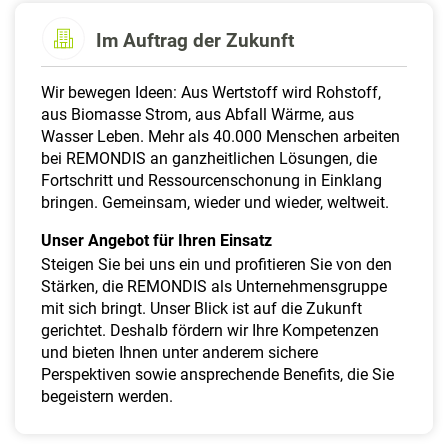
a
l
Im Auftrag der Zukunft
t
e
Wir bewegen Ideen: Aus Wertstoff wird Rohstoff,
n
aus Biomasse Strom, aus Abfall Wärme, aus
Wasser Leben. Mehr als 40.000 Menschen arbeiten
bei REMONDIS an ganzheitlichen Lösungen, die
Fortschritt und Ressourcenschonung in Einklang
bringen. Gemeinsam, wieder und wieder, weltweit.
Unser Angebot für Ihren Einsatz
Steigen Sie bei uns ein und profitieren Sie von den
Stärken, die REMONDIS als Unternehmensgruppe
mit sich bringt. Unser Blick ist auf die Zukunft
gerichtet. Deshalb fördern wir Ihre Kompetenzen
und bieten Ihnen unter anderem sichere
Perspektiven sowie ansprechende Benefits, die Sie
begeistern werden.