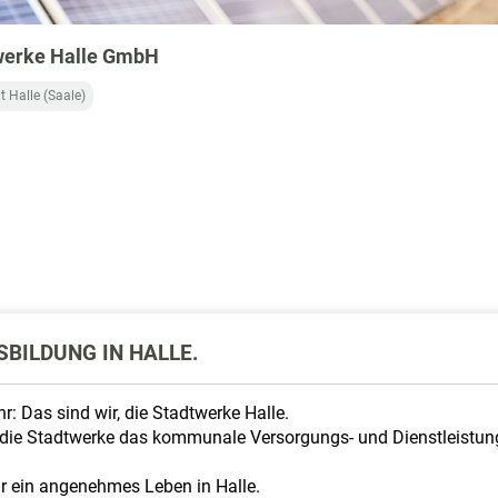
werke Halle GmbH
t Halle (Saale)
SBILDUNG IN HALLE.
hr: Das sind wir, die Stadtwerke Halle.
nd die Stadtwerke das kommunale Versorgungs- und Dienstleistun
r ein angenehmes Leben in Halle.