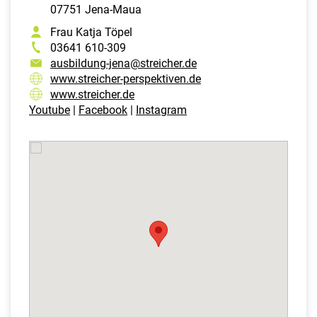
07751 Jena-Maua
Frau Katja Töpel
03641 610-309
ausbildung-jena@streicher.de
www.streicher-perspektiven.de
www.streicher.de
Youtube
|
Facebook
|
Instagram