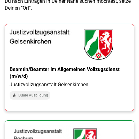
Du nach Einträgen in Deiner Nähe suchen möchtest, setze
Deinen "Ort".
Beamtin/Beamter im Allgemeinen Vollzugsdienst
(m/w/d)
Justizvollzugsanstalt Gelsenkirchen
Duale Ausbildung