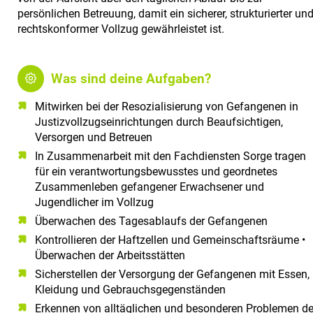
a
persönlichen Betreuung, damit ein sicherer, strukturierter un
l
rechtskonformer Vollzug gewährleistet ist.
t
e
n
Was sind deine Aufgaben?
Mitwirken bei der Resozialisierung von Gefangenen in
Justizvollzugseinrichtungen durch Beaufsichtigen,
Versorgen und Betreuen
In Zusammenarbeit mit den Fachdiensten Sorge tragen
für ein verantwortungsbewusstes und geordnetes
Zusammenleben gefangener Erwachsener und
Jugendlicher im Vollzug
Überwachen des Tagesablaufs der Gefangenen
Kontrollieren der Haftzellen und Gemeinschaftsräume •
Überwachen der Arbeitsstätten
Sicherstellen der Versorgung der Gefangenen mit Essen,
Kleidung und Gebrauchsgegenständen
Erkennen von alltäglichen und besonderen Problemen de