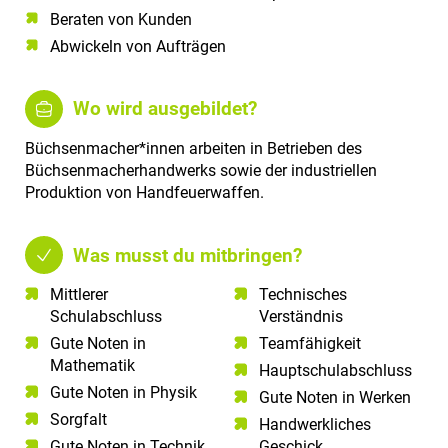
Beraten von Kunden
Abwickeln von Aufträgen
Wo wird ausgebildet?
Büchsenmacher*innen arbeiten in Betrieben des
Büchsenmacherhandwerks sowie der industriellen
Produktion von Handfeuerwaffen.
Was musst du mitbringen?
Mittlerer
Technisches
Schulabschluss​
Verständnis​
Gute Noten in
Teamfähigkeit​
Mathematik​
Hauptschulabschluss
Gute Noten in Physik​
Gute Noten in Werken
Sorgfalt​
Handwerkliches
Gute Noten in Technik​
Geschick