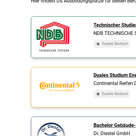
Hier findest Du Ausbildungsplätze für diesen Ber
Technischer Studi
NDB TECHNISCHE
Duales Studium
Duales Studium En
Continental Reifen
Duales Studium
Bachelor Gebäude-
Dr. Diestel GmbH