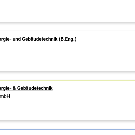
rgie- und Gebäudetechnik (B.Eng.)
ergie- & Gebäudetechnik
GmbH