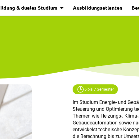
ildung & duales Studium
Ausbildungsatlanten
Be
6 bis 7 Semester
Im Studium Energie- und Gebäu
Steuerung und Optimierung te
Themen wie Heizungs-, Klima-,
Gebäudeautomation sowie nac
entwickelst technische Konze
die Berechnung bis zur Umsetz