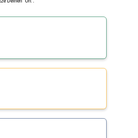
ze Deinen "Ort".