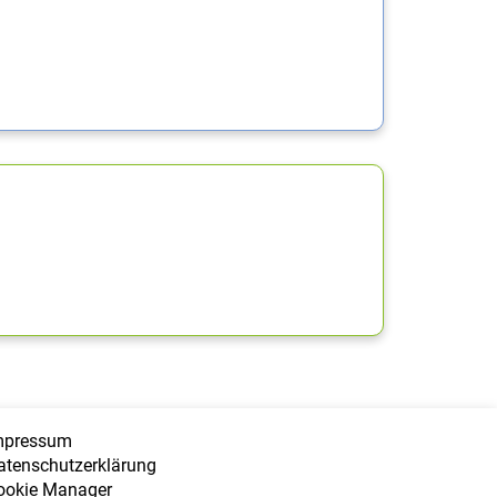
mpressum
atenschutzerklärung
ookie Manager