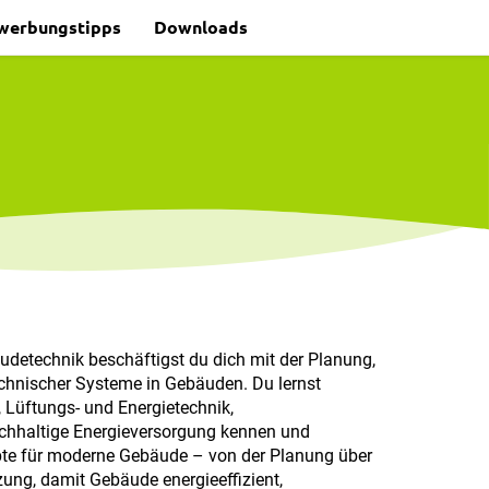
werbungstipps
Downloads
detechnik beschäftigst du dich mit der Planung,
chnischer Systeme in Gebäuden. Du lernst
 Lüftungs- und Energietechnik,
hhaltige Energieversorgung kennen und
pte für moderne Gebäude – von der Planung über
ung, damit Gebäude energieeffizient,