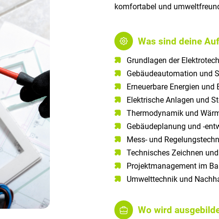
komfortabel und umweltfreund
Was sind deine Au
Grundlagen der Elektrote
Gebäudeautomation und 
Erneuerbare Energien und E
Elektrische Anlagen und S
Thermodynamik und Wärm
Gebäudeplanung und -ent
Mess- und Regelungstechn
Technisches Zeichnen un
Projektmanagement im B
Umwelttechnik und Nachhal
Wo wird ausgebilde