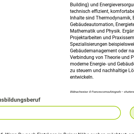
Building) und Energieversorgu
technisch effizient, komfortab
Inhalte sind Thermodynamik, E
Gebäudeautomation, Energiete
Mathematik und Physik. Ergän
Projektarbeiten und Praxissem
Spezialisierungen beispielswei
Gebäudemanagement oder nachh
Verbindung von Theorie und P
moderne Energie- und Gebäude
zu steuern und nachhaltige Lö
entwickeln.
Bildnachweise: © Francescomoufotografo – shutter
usbildungsberuf