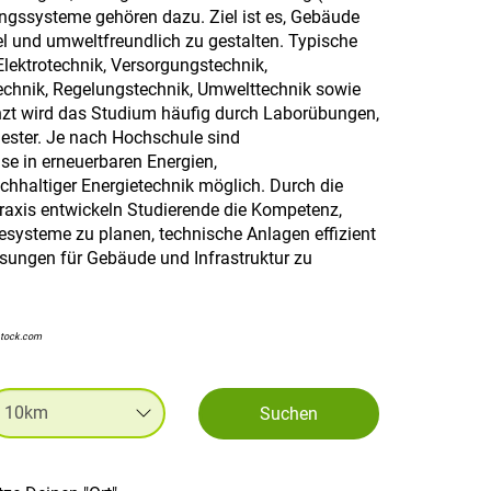
ngssysteme gehören dazu. Ziel ist es, Gebäude
el und umweltfreundlich zu gestalten. Typische
lektrotechnik, Versorgungstechnik,
chnik, Regelungstechnik, Umwelttechnik sowie
zt wird das Studium häufig durch Laborübungen,
ester. Je nach Hochschule sind
se in erneuerbaren Energien,
altiger Energietechnik möglich. Durch die
raxis entwickeln Studierende die Kompetenz,
systeme zu planen, technische Anlagen effizient
sungen für Gebäude und Infrastruktur zu
stock.com
Suchen