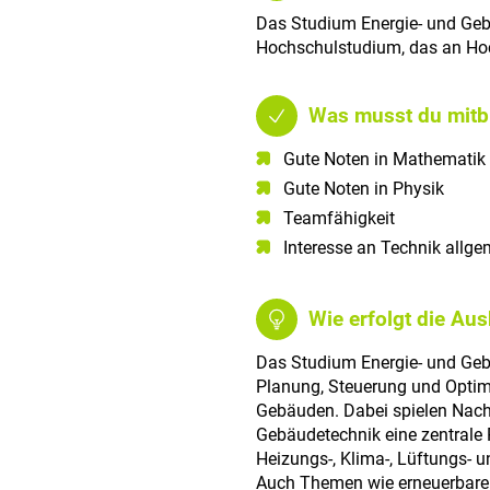
Das Studium Energie- und Gebä
Hochschulstudium, das an Hoc
Was musst du mitb
Gute Noten in Mathematik​
Gute Noten in Physik​
Teamfähigkeit​
Interesse an Technik allgem
Wie erfolgt die Au
Das Studium Energie- und Gebä
Planung, Steuerung und Optim
Gebäuden. Dabei spielen Nachh
Gebäudetechnik eine zentrale 
Heizungs-, Klima-, Lüftungs- 
Auch Themen wie erneuerbare 