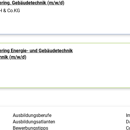
ering, Gebäudetechnik (m/w/d)
H & Co.KG
ering Energie- und Gebäudetechnik
hnik (m/w/d)
Ausbildungsberufe
I
Ausbildungsatlanten
D
Bewerbungstipps
C