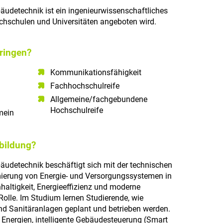
udetechnik ist ein ingenieurwissenschaftliches
hschulen und Universitäten angeboten wird.
ringen?
Kommunikationsfähigkeit​
Fachhochschulreife
Allgemeine/fachgebundene
Hochschulreife
ein​
sbildung?
udetechnik beschäftigt sich mit der technischen
ierung von Energie- und Versorgungssystemen in
altigkeit, Energieeffizienz und moderne
Rolle. Im Studium lernen Studierende, wie
und Sanitäranlagen geplant und betrieben werden.
Energien, intelligente Gebäudesteuerung (Smart