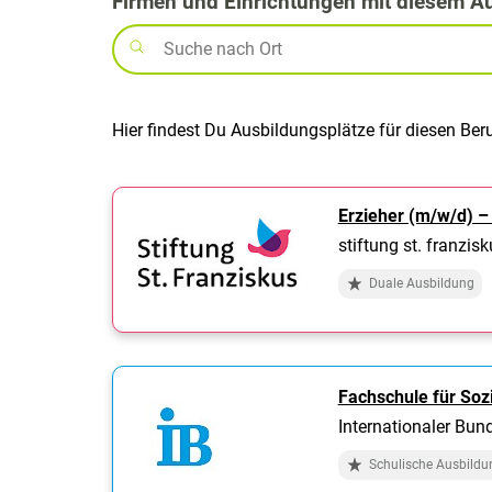
Firmen und Einrichtungen mit diesem A
Hier findest Du Ausbildungsplätze für diesen Ber
Erzieher (m/w/d) 
stiftung st. franzis
Duale Ausbildung
Fachschule für So
Internationaler Bund
Schulische Ausbildu