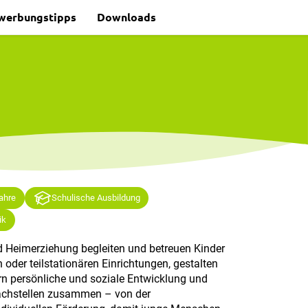
werbungstipps
Downloads
Jahre
Schulische Ausbildung
ik
d Heimerziehung begleiten und betreuen Kinder
 oder teilstationären Einrichtungen, gestalten
rn persönliche und soziale Entwicklung und
Fachstellen zusammen – von der