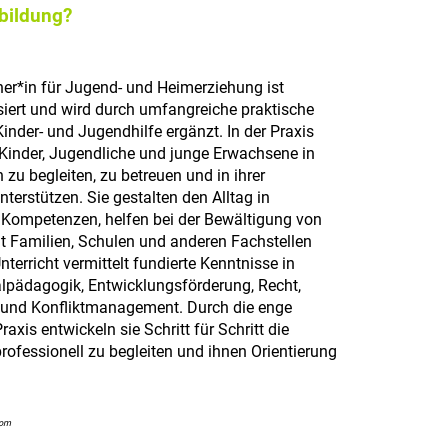
sbildung?
er*in für Jugend- und Heimerziehung ist
iert und wird durch umfangreiche praktische
Kinder- und Jugendhilfe ergänzt. In der Praxis
Kinder, Jugendliche und junge Erwachsene in
zu begleiten, zu betreuen und in ihrer
terstützen. Sie gestalten den Alltag in
 Kompetenzen, helfen bei der Bewältigung von
it Familien, Schulen und anderen Fachstellen
erricht vermittelt fundierte Kenntnisse in
lpädagogik, Entwicklungsförderung, Recht,
 und Konfliktmanagement. Durch die enge
xis entwickeln sie Schritt für Schritt die
fessionell zu begleiten und ihnen Orientierung
com