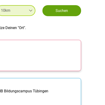
Suchen
ze Deinen "Ort".
. | IB Bildungscampus Tübingen