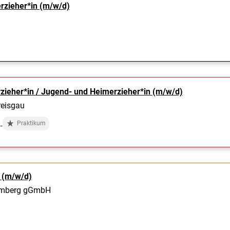
rzieher*in (m/w/d)
zieher*in / Jugend- und Heimerzieher*in (m/w/d)
reisgau
Praktikum
r (m/w/d)
emberg gGmbH