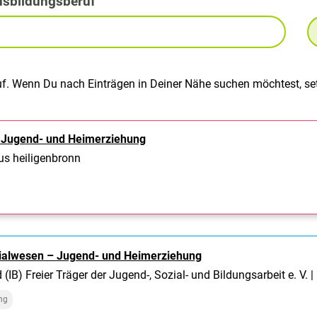
usbildungsberuf
uf. Wenn Du nach Einträgen in Deiner Nähe suchen möchtest, set
– Jugend- und Heimerziehung
kus heiligenbronn
zialwesen – Jugend- und Heimerziehung
 (IB) Freier Träger der Jugend-, Sozial- und Bildungsarbeit e. V
ng