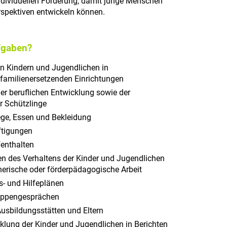
individuellen Förderung, damit junge Menschen
erspektiven entwickeln können.
fgaben?
n Kindern und Jugendlichen in
familienersetzenden Einrichtungen
er beruflichen Entwicklung sowie der
r Schützlinge
ege, Essen und Bekleidung
ftigungen
fenthalten
n des Verhaltens der Kinder und Jugendlichen
eherische oder förderpädagogische Arbeit
s- und Hilfeplänen
ruppengesprächen
Ausbildungsstätten und Eltern
klung der Kinder und Jugendlichen in Berichten