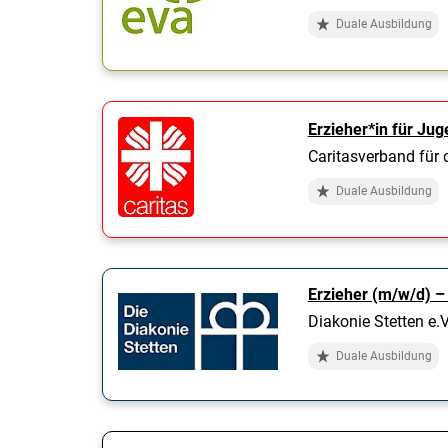
Duale Ausbildung
Erzieher*in für Ju
Caritasverband für 
Duale Ausbildung
Erzieher (m/w/d) 
Diakonie Stetten e.V
Duale Ausbildung