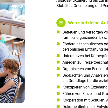
Alltagsstrukturierung bis zur 
Stabilität, Orientierung und P
Was sind deine Au
Betreuen und Versorgen vo
familienergänzenden bzw. 
Fördern der schulischen od
persönlichen Entfaltung de
Unterstützen bei Körperpfl
Anregen zu Freizeitbeschä
Organisieren von Ferienau
Beobachten und Analysiere
als Grundlage für die erzi
Konzipieren von Erziehung
Führen von Einzel- und G
Kooperation mit Schulen, 
Dokumentierten der Entwic