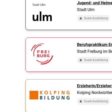
Jugend- und Heime
Stadt Ulm
Duale Ausbildung
Berufspraktikum Er
Stadt Freiburg im B
Duale Ausbildung
Erzieherin/Erziehe
Kolping Nordwürtt
Duale Ausbildung