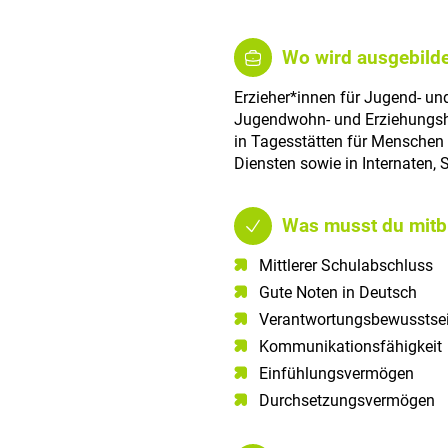
Wo wird ausgebilde
Erzieher*innen für Jugend- und
Jugendwohn- und Erziehungshe
in Tagesstätten für Menschen
Diensten sowie in Internaten,
Was musst du mitb
Mittlerer Schulabschluss​
Gute Noten in Deutsch​
Verantwortungsbewusstsei
Kommunikationsfähigkeit​
Einfühlungsvermögen
Durchsetzungsvermögen