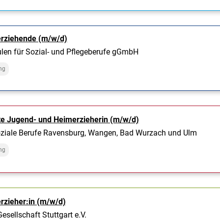
rziehende (m/w/d)
en für Sozial- und Pflegeberufe gGmbH
ng
te Jugend- und Heimerzieherin (m/w/d)
 Soziale Berufe Ravensburg, Wangen, Bad Wurzach und Ulm
ng
rzieher:in (m/w/d)
esellschaft Stuttgart e.V.