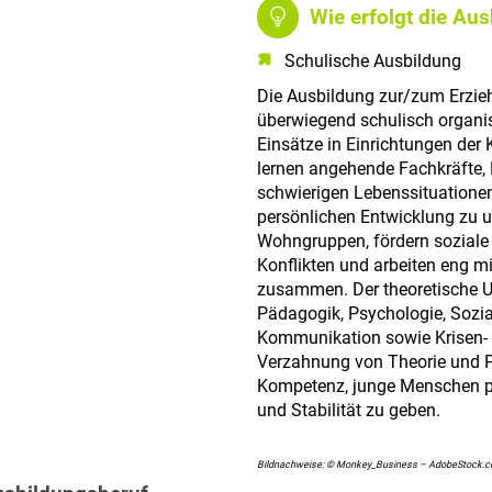
Wie erfolgt die Au
Schulische Ausbildung
Die Ausbildung zur/zum Erzieh
überwiegend schulisch organis
Einsätze in Einrichtungen der 
lernen angehende Fachkräfte, 
schwierigen Lebenssituationen 
persönlichen Entwicklung zu un
Wohngruppen, fördern soziale
Konflikten und arbeiten eng m
zusammen. Der theoretische Unt
Pädagogik, Psychologie, Sozia
Kommunikation sowie Krisen-
Verzahnung von Theorie und Pra
Kompetenz, junge Menschen pro
und Stabilität zu geben.
Bildnachweise: © Monkey_Business – AdobeStock.