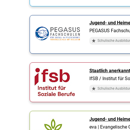
Jugend- und Heime
PEGASUS Fachschul
Schulische Ausbildu
Staatlich anerkann
IfSB / Institut für
Schulische Ausbildu
Jugend- und Heime
eva | Evangelische G