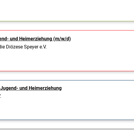
gend- und Heimerziehung (m/w/d)
die Diözese Speyer e.V.
– Jugend- und Heimerziehung
.