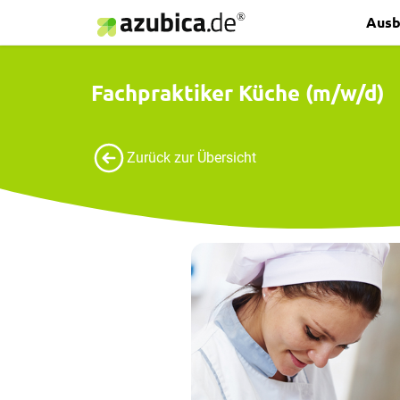
Ausb
Fachpraktiker Küche (m/w/d)
Zurück zur Übersicht