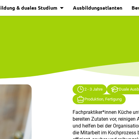
ildung & duales Studium
Ausbildungsatlanten
Be
2 - 3 Jahre
Duale Ausb
Produktion, Fertigung
Fachpraktiker*innen Küche unt
bereiten Zutaten vor, reinigen 
und helfen bei der Organisati
die Mitarbeit im Kochprozess 