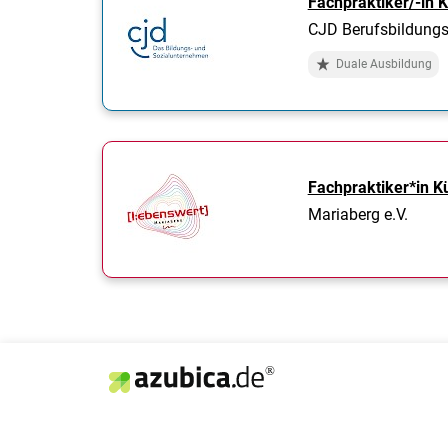
Fachpraktiker/-in 
CJD Berufsbildungs
Duale Ausbildung
Fachpraktiker*in K
Mariaberg e.V.