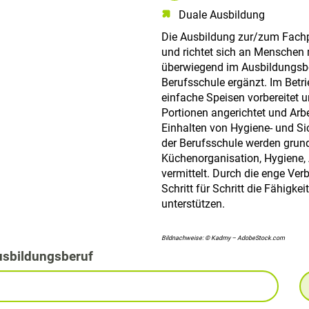
Duale Ausbildung
Die Ausbildung zur/zum Fachpr
und richtet sich an Menschen 
überwiegend im Ausbildungsbet
Berufsschule ergänzt. Im Betr
einfache Speisen vorbereitet u
Portionen angerichtet und Arb
Einhalten von Hygiene- und Sic
der Berufsschule werden grun
Küchenorganisation, Hygiene, 
vermittelt. Durch die enge Ver
Schritt für Schritt die Fähigk
unterstützen.
Bildnachweise: © Kadmy – AdobeStock.com
usbildungsberuf