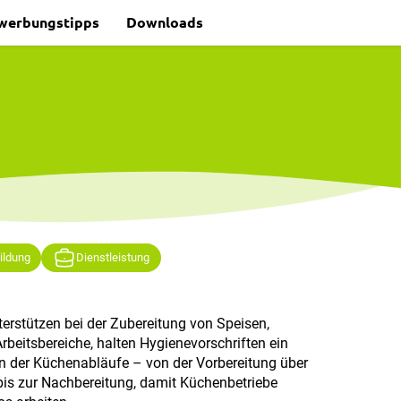
werbungstipps
Downloads
ildung
Dienstleistung
erstützen bei der Zubereitung von Speisen,
Arbeitsbereiche, halten Hygienevorschriften ein
on der Küchenabläufe – von der Vorbereitung über
bis zur Nachbereitung, damit Küchenbetriebe