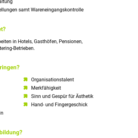
altung
llungen samt Wareneingangskontrolle
t?
eiten in Hotels, Gasthöfen, Pensionen,
ering-Betrieben.
ringen?
Organisationstalent
Merkfähigkeit
Sinn und Gespür für Ästhetik
Hand- und Fingergeschick
n​
sbildung?