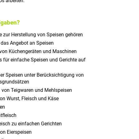
os arbeiten.
fgaben?
die zur Herstellung von Speisen gehören
r das Angebot an Speisen
n von Küchengeräten und Maschinen
 für einfache Speisen und Gerichte auf
der Speisen unter Berücksichtigung von
sgrundsätzen
n von Teigwaren und Mehlspeisen
on Wurst, Fleisch und Käse
pen
tfleisch
eisch zu einfachen Gerichten
von Eierspeisen