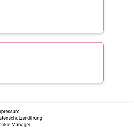
mpressum
atenschutzerklärung
ookie Manager