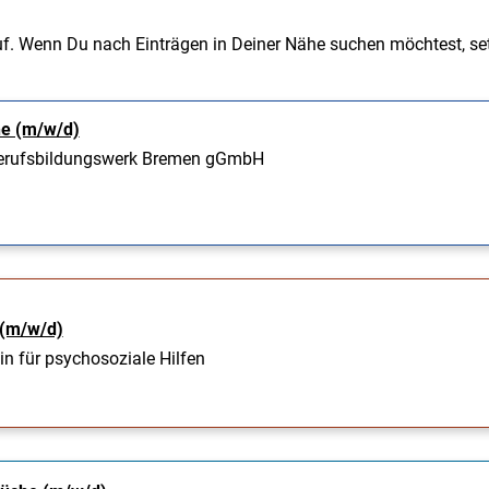
uf. Wenn Du nach Einträgen in Deiner Nähe suchen möchtest, set
he (m/w/d)
erufsbildungswerk Bremen gGmbH
 (m/w/d)
in für psychosoziale Hilfen