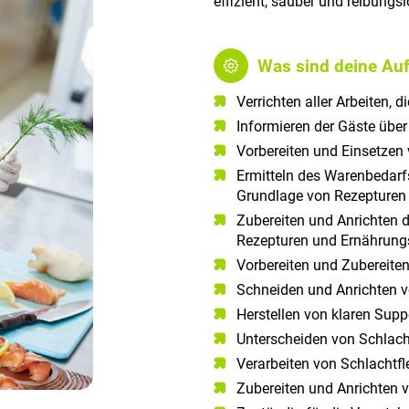
effizient, sauber und reibungsl
Was sind deine Au
Verrichten aller Arbeiten, 
Informieren der Gäste übe
Vorbereiten und Einsetze
Ermitteln des Warenbedarfs
Grundlage von Rezepturen
Zubereiten und Anrichten 
Rezepturen und Ernährung
Vorbereiten und Zubereite
Schneiden und Anrichten v
Herstellen von klaren Sup
Unterscheiden von Schlach
Verarbeiten von Schlachtfl
Zubereiten und Anrichten 