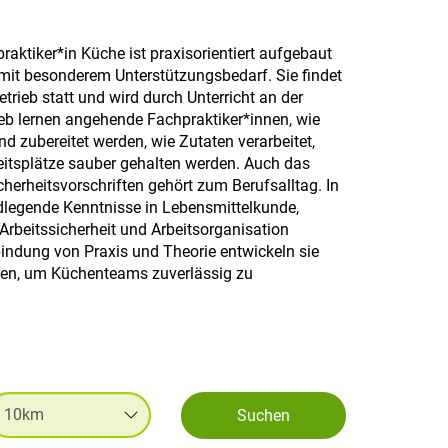
aktiker*in Küche ist praxisorientiert aufgebaut
mit besonderem Unterstützungsbedarf. Sie findet
rieb statt und wird durch Unterricht an der
ieb lernen angehende Fachpraktiker*innen, wie
nd zubereitet werden, wie Zutaten verarbeitet,
eitsplätze sauber gehalten werden. Auch das
herheitsvorschriften gehört zum Berufsalltag. In
dlegende Kenntnisse in Lebensmittelkunde,
Arbeitssicherheit und Arbeitsorganisation
bindung von Praxis und Theorie entwickeln sie
eiten, um Küchenteams zuverlässig zu
Suchen