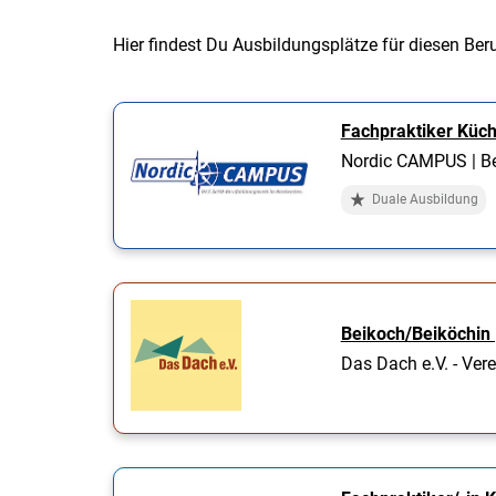
Hier findest Du Ausbildungsplätze für diesen Ber
Fachpraktiker Küc
Nordic CAMPUS | B
Duale Ausbildung
Beikoch/Beiköchin
Das Dach e.V. - Vere