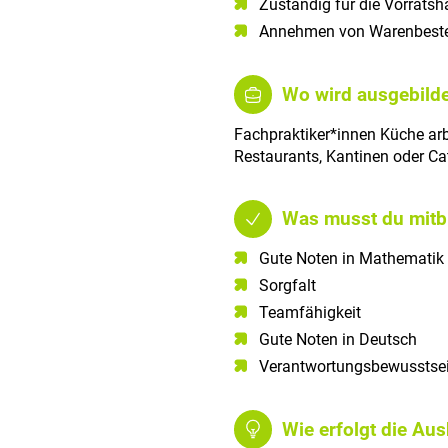
Zuständig für die Vorratsh
Annehmen von Warenbeste
Wo wird ausgebilde
Fachpraktiker*innen Küche arb
Restaurants, Kantinen oder Cat
Was musst du mitb
Gute Noten in Mathematik​
Sorgfalt​
Teamfähigkeit​
Gute Noten in Deutsch​
Verantwortungsbewusstsei
Wie erfolgt die Au