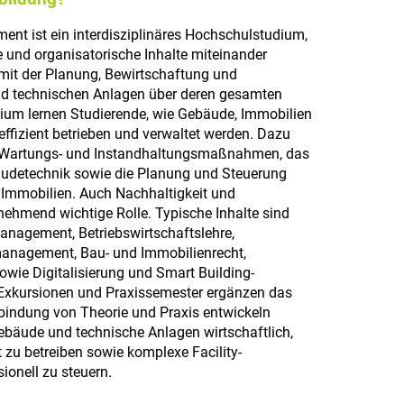
nt ist ein interdisziplinäres Hochschulstudium,
e und organisatorische Inhalte miteinander
 mit der Planung, Bewirtschaftung und
d technischen Anlagen über deren gesamten
ium lernen Studierende, wie Gebäude, Immobilien
effizient betrieben und verwaltet werden. Dazu
n Wartungs- und Instandhaltungsmaßnahmen, das
udetechnik sowie die Planung und Steuerung
 Immobilien. Auch Nachhaltigkeit und
unehmend wichtige Rolle. Typische Inhalte sind
nagement, Betriebswirtschaftslehre,
anagement, Bau- und Immobilienrecht,
sowie Digitalisierung und Smart Building-
 Exkursionen und Praxissemester ergänzen das
bindung von Theorie und Praxis entwickeln
ebäude und technische Anlagen wirtschaftlich,
t zu betreiben sowie komplexe Facility-
onell zu steuern.