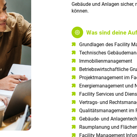
Gebäude und Anlagen sicher, n
können.
Was sind deine Au
Grundlagen des Facility 
Technisches Gebäudeman
Immobilienmanagement
Betriebswirtschaftliche Gr
Projektmanagement im Fa
Energiemanagement und Na
Facility Services und Die
Vertrags- und Rechtsman
Qualitätsmanagement im 
Gebäude- und Anlagentech
Raumplanung und Fläch
Facility Management Info