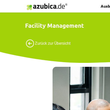
Ausb
Facility Management
Zurück zur Übersicht