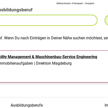
Bildnachweise: © Rawpixel – Unsplash
usbildungsberuf
uf. Wenn Du nach Einträgen in Deiner Nähe suchen möchtest, set
cility Management & Maschinenbau-Service Engineering
Immobilienaufgaben | Direktion Magdeburg
Ausbildungsberufe
I