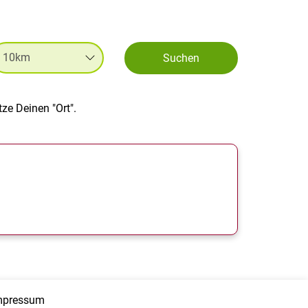
Suchen
ze Deinen "Ort".
mpressum