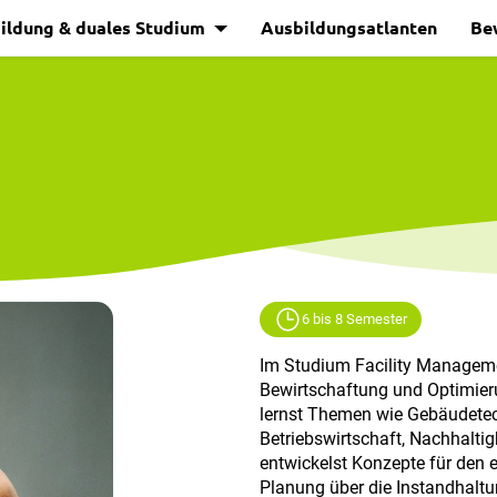
ildung & duales Studium
Ausbildungsatlanten
Be
6 bis 8 Semester
Im Studium Facility Manageme
Bewirtschaftung und Optimie
lernst Themen wie Gebäudete
Betriebswirtschaft, Nachhalt
entwickelst Konzepte für den e
Planung über die Instandhaltu