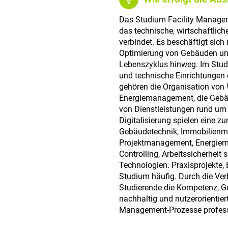
Das Studium Facility Manageme
das technische, wirtschaftlich
verbindet. Es beschäftigt sich
Optimierung von Gebäuden un
Lebenszyklus hinweg. Im Stud
und technische Einrichtungen 
gehören die Organisation vo
Energiemanagement, die Gebä
von Dienstleistungen rund um
Digitalisierung spielen eine z
Gebäudetechnik, Immobilienma
Projektmanagement, Energiem
Controlling, Arbeitssicherheit 
Technologien. Praxisprojekte,
Studium häufig. Durch die Ver
Studierende die Kompetenz, G
nachhaltig und nutzerorientier
Management-Prozesse professi