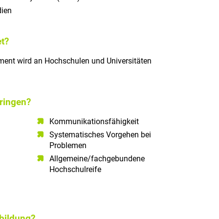
dien
t?
ent wird an Hochschulen und Universitäten
ringen?
Kommunikationsfähigkeit​
Systematisches Vorgehen bei
Problemen​
Allgemeine/fachgebundene
Hochschulreife
sbildung?