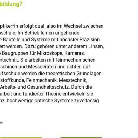
sbildung?
tiker*in erfolgt dual, also im Wechsel zwischen
schule. Im Betrieb lernen angehende
he Bauteile und Systeme mit höchster Präzision
tiert werden. Dazu gehören unter anderem Linsen,
he Baugruppen für Mikroskope, Kameras,
rtechnik. Sie arbeiten mit feinmechanischen
schinen und Messgeräten und achten auf
erufsschule werden die theoretischen Grundlagen
rkstoffkunde, Feinmechanik, Messtechnik,
Arbeits- und Gesundheitsschutz. Durch die
rbeit und fundierter Theorie entwickeln sie
enz, hochwertige optische Systeme zuverlässig
om