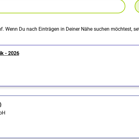
uf. Wenn Du nach Einträgen in Deiner Nähe suchen möchtest, set
ik - 2026
)
mbH