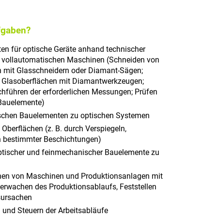
fgaben?
en für optische Geräte anhand technischer
r vollautomatischen Maschinen (Schneiden von
n mit Glasschneidern oder Diamant-Sägen;
n Glasoberflächen mit Diamantwerkzeugen;
chführen der erforderlichen Messungen; Prüfen
 Bauelemente)
chen Bauelementen zu optischen Systemen
Oberflächen (z. B. durch Verspiegeln,
n bestimmter Beschichtungen)
ptischer und feinmechanischer Bauelemente zu
en von Maschinen und Produktionsanlagen mit
erwachen des Produktionsablaufs, Feststellen
sursachen
und Steuern der Arbeitsabläufe