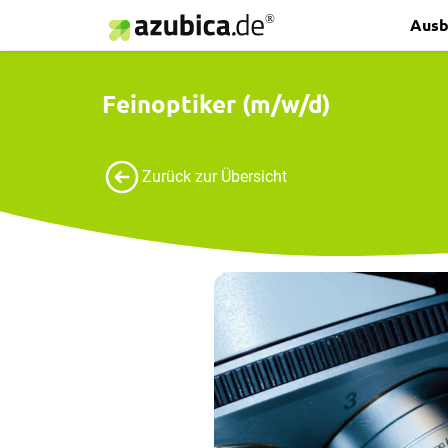
Ausb
Feinoptiker (m/w/d)
Zurück zur Übersicht