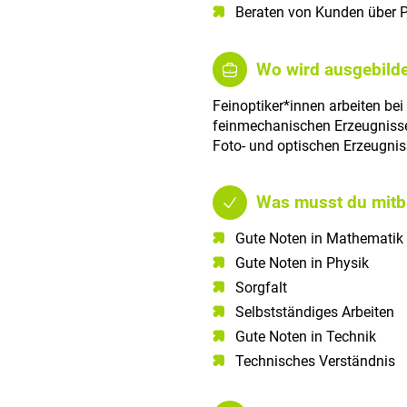
Beraten von Kunden über 
Wo wird ausgebilde
Feinoptiker*innen arbeiten bei
feinmechanischen Erzeugniss
Foto- und optischen Erzeugnis
Was musst du mitb
Gute Noten in Mathematik​
Gute Noten in Physik​
Sorgfalt​
Selbstständiges Arbeiten​
Gute Noten in Technik​
Technisches Verständnis​