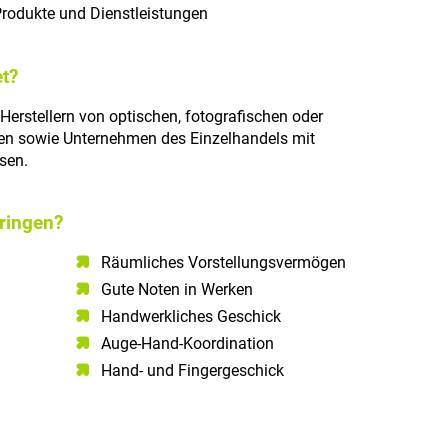
Produkte und Dienstleistungen
t?
 Herstellern von optischen, fotografischen oder
en sowie Unternehmen des Einzelhandels mit
sen.
ringen?
Räumliches Vorstellungsvermögen​
Gute Noten in Werken
Handwerkliches Geschick
Auge-Hand-Koordination
Hand- und Fingergeschick