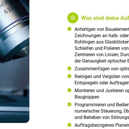
Was sind deine Au
Anfertigen von Bauelement
Zeichnungen an halb- ode
Rohlingen aus Glasblöcke
Schleifen und Polieren vo
Zentrieren von Linsen; Dur
der Genauigkeit optischer
Zusammenfügen von optis
Reinigen und Vergüten von 
Entspiegeln oder Auftrage
Montieren und Justieren o
Baugruppen
Programmieren und Bedien
numerischer Steuerung, Üb
und Beheben von Störung
Auftragsbezogenes Planen 