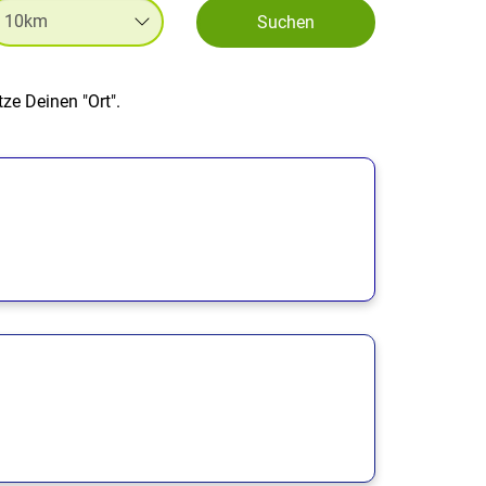
Suchen
ze Deinen "Ort".