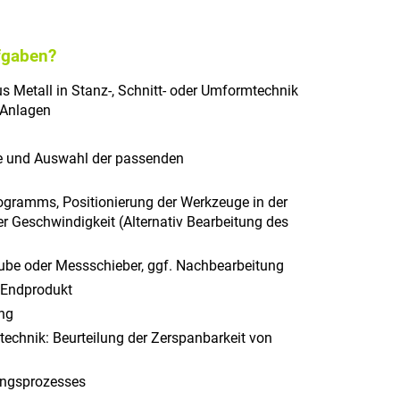
fgaben?
us Metall in Stanz-, Schnitt- oder Umformtechnik
 Anlagen
fe und Auswahl der passenden
gramms, Positionierung der Werkzeuge in der
r Geschwindigkeit (Alternativ Bearbeitung des
ube oder Messschieber, ggf. Nachbearbeitung
 Endprodukt
ng
chnik: Beurteilung der Zerspanbarkeit von
ungsprozesses