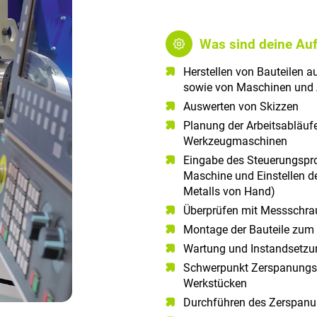
Was sind deine Au
Herstellen von Bauteilen a
sowie von Maschinen und
Auswerten von Skizzen
Planung der Arbeitsabläu
Werkzeugmaschinen
Eingabe des Steuerungspro
Maschine und Einstellen de
Metalls von Hand)
Überprüfen mit Messschra
Montage der Bauteile zum
Wartung und Instandsetzu
Schwerpunkt Zerspanungste
Werkstücken
Durchführen des Zerspan