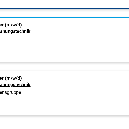
er (m/w/d)
panungstechnik
er (m/w/d)
panungstechnik
ensgruppe