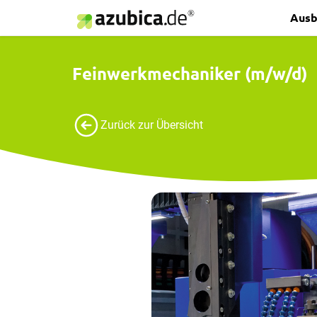
Ausb
Feinwerkmechaniker (m/w/d)
Zurück zur Übersicht