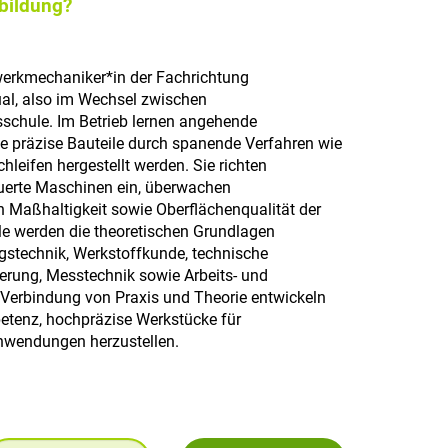
sbildung?
erkmechaniker*in der Fachrichtung
ual, also im Wechsel zwischen
schule. Im Betrieb lernen angehende
e präzise Bauteile durch spanende Verfahren wie
hleifen hergestellt werden. Sie richten
uerte Maschinen ein, überwachen
 Maßhaltigkeit sowie Oberflächenqualität der
le werden die theoretischen Grundlagen
ngstechnik, Werkstoffkunde, technische
rung, Messtechnik sowie Arbeits- und
 Verbindung von Praxis und Theorie entwickeln
mpetenz, hochpräzise Werkstücke für
Anwendungen herzustellen.