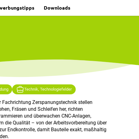
werbungstipps
Downloads
ldung
Technik, Technologiefelder
 Fachrichtung Zerspanungstechnik stellen
hen, Fräsen und Schleifen her, richten
grammieren und überwachen CNC-Anlagen,
 die Qualität – von der Arbeitsvorbereitung über
zur Endkontrolle, damit Bauteile exakt, maßhaltig
rden.