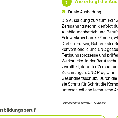
Wie erfolgt die Au
Duale Ausbildung
Die Ausbildung zur/zum Feinw
Zerspanungstechnik erfolgt d
Ausbildungsbetrieb und Berufs
Feinwerkmechaniker*innen, wi
Drehen, Fräsen, Bohren oder Sc
konventionelle und CNC-geste
Fertigungsprozesse und prüfen
Werkstücke. In der Berufsschu
vermittelt, darunter Zerspanu
Zeichnungen, CNC-Programmie
Gesundheitsschutz. Durch die
sie Schritt für Schritt die Ko
unterschiedliche technische 
Bildnachweise: © Alterfalter – Fotolia.com
usbildungsberuf