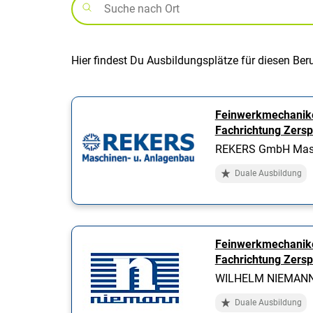
Hier findest Du Ausbildungsplätze für diesen Ber
Feinwerkmechanik
Fachrichtung Zers
REKERS GmbH Masc
Duale Ausbildung
Feinwerkmechanik
Fachrichtung Zers
WILHELM NIEMANN
Duale Ausbildung