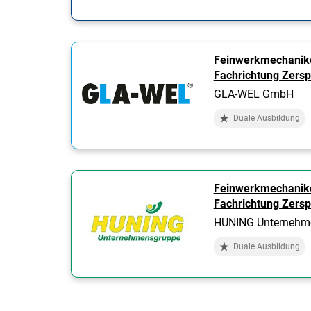
Feinwerkmechanik
Fachrichtung Zers
GLA-WEL GmbH
Duale Ausbildung
Feinwerkmechanik
Fachrichtung Zers
HUNING Unternehm
Duale Ausbildung