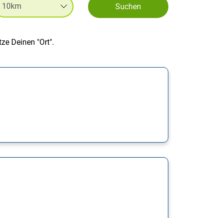
Suchen
ze Deinen "Ort".