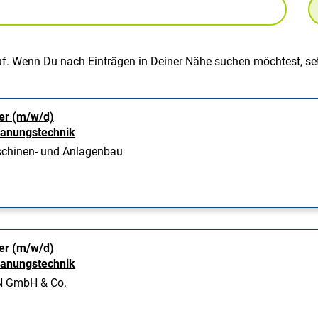
uf. Wenn Du nach Einträgen in Deiner Nähe suchen möchtest, set
er (m/w/d)
panungstechnik
hinen- und Anlagenbau
er (m/w/d)
panungstechnik
 GmbH & Co.