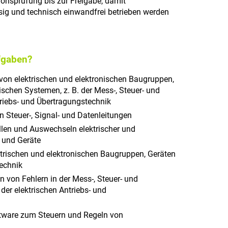
ionsprüfung bis zur Freigabe, damit
ssig und technisch einwandfrei betrieben werden
fgaben?
 von elektrischen und elektronischen Baugruppen,
ischen Systemen, z. B. der Mess-, Steuer- und
riebs- und Übertragungstechnik
 Steuer-, Signal- und Datenleitungen
llen und Auswechseln elektrischer und
 und Geräte
ktrischen und elektronischen Baugruppen, Geräten
technik
 von Fehlern in der Mess-, Steuer- und
der elektrischen Antriebs- und
ftware zum Steuern und Regeln von