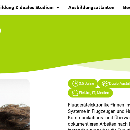
ildung & duales Studium
Ausbildungsatlanten
Be
)
3,5 Jahre
Duale Ausbi
Elektro, IT, Medien
Fluggerätelektroniker*innen in
Systeme in Flugzeugen und Hu
Kommunikations- und Überwac
dokumentieren Arbeiten nach l