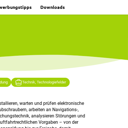
werbungstipps
Downloads
ldung
Technik, Technologiefelder
stallieren, warten und prüfen elektronische
bschraubern, arbeiten an Navigations-,
hungstechnik, analysieren Störungen und
uftfahrtrechtlichen Vorgaben – von der