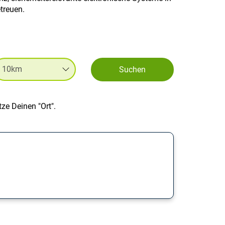
etreuen.
Suchen
ze Deinen "Ort".