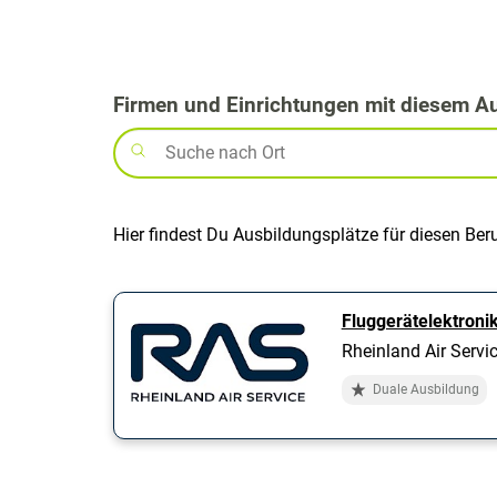
Firmen und Einrichtungen mit diesem A
Hier findest Du Ausbildungsplätze für diesen Ber
Fluggerätelektroni
Rheinland Air Serv
Duale Ausbildung