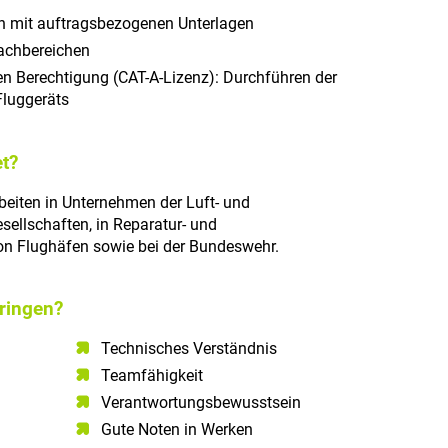
n mit auftragsbezogenen Unterlagen
achbereichen
en Berechtigung (CAT-A-Lizenz): Durchführen der
Fluggeräts
t?
rbeiten in Unternehmen der Luft- und
sellschaften, in Reparatur- und
on Flughäfen sowie bei der Bundeswehr.
ringen?
Technisches Verständnis​
Teamfähigkeit​
Verantwortungsbewusstsein​
Gute Noten in Werken