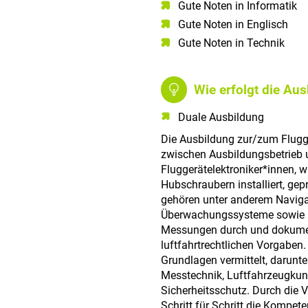
Gute Noten in Informatik​
Gute Noten in Englisch​
Gute Noten in Technik​
Wie erfolgt die Au
Duale Ausbildung
Die Ausbildung zur/zum Flugge
zwischen Ausbildungsbetrieb 
Fluggerätelektroniker*innen, 
Hubschraubern installiert, gep
gehören unter anderem Naviga
Überwachungssysteme sowie Bo
Messungen durch und dokumen
luftfahrtrechtlichen Vorgaben.
Grundlagen vermittelt, darunter
Messtechnik, Luftfahrzeugkun
Sicherheitsschutz. Durch die 
Schritt für Schritt die Kompet