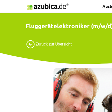
Ausb
Fluggerätelektroniker (m/w/d
Zurück zur Übersicht