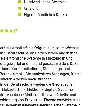
Handwerkliches Geschick
Umsicht
Figural-räumliches Denken
sbildung?
rätelektroniker*in erfolgt dual, also im Wechsel
und Berufsschule. Im Betrieb lernen angehende
wie elektronische Systeme in Flugzeugen und
rüft, gewartet und instand gesetzt werden. Dazu
tions-, Kommunikations-, Steuerungs- und
rdelektronik. Sie analysieren Störungen, führen
tieren Arbeiten nach strengen
 In der Berufsschule werden die theoretischen
 Elektrotechnik, Elektronik, digitale Systeme,
de, technische Mathematik sowie Arbeits- und
Verbindung von Praxis und Theorie entwickeln sie
enz, sicherheitsrelevante elektronische Systeme in