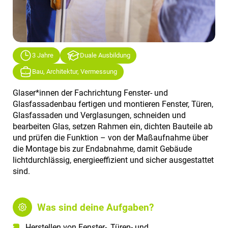
3 Jahre
Duale Ausbildung
Bau, Architektur, Vermessung
Glaser*innen der Fachrichtung Fenster- und
Glasfassadenbau fertigen und montieren Fenster, Türen,
Glasfassaden und Verglasungen, schneiden und
bearbeiten Glas, setzen Rahmen ein, dichten Bauteile ab
und prüfen die Funktion – von der Maßaufnahme über
die Montage bis zur Endabnahme, damit Gebäude
lichtdurchlässig, energieeffizient und sicher ausgestattet
sind.
Was sind deine Aufgaben?
Herstellen von Fenster-, Türen- und