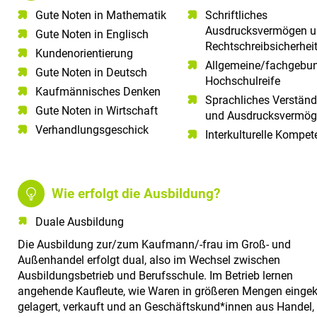
Gute Noten in Mathematik​
Schriftliches
Ausdrucksvermögen 
Gute Noten in Englisch​
Rechtschreibsicherhei
Kundenorientierung​
Allgemeine/fachgebu
Gute Noten in Deutsch​
Hochschulreife
Kaufmännisches Denken
Sprachliches Verständ
Gute Noten in Wirtschaft
und Ausdrucksvermö
Verhandlungsgeschick
Interkulturelle Kompet
Wie erfolgt die Ausbildung?
Duale Ausbildung
Die Ausbildung zur/zum Kaufmann/-frau im Groß- und
Außenhandel erfolgt dual, also im Wechsel zwischen
Ausbildungsbetrieb und Berufsschule. Im Betrieb lernen
angehende Kaufleute, wie Waren in größeren Mengen eingek
gelagert, verkauft und an Geschäftskund*innen aus Handel,