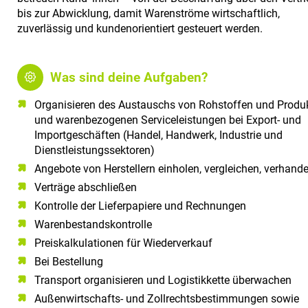
a
bis zur Abwicklung, damit Warenströme wirtschaftlich,
l
zuverlässig und kundenorientiert gesteuert werden.
t
e
n
Was sind deine Aufgaben?
Organisieren des Austauschs von Rohstoffen und Produ
und warenbezogenen Serviceleistungen bei Export- und
Importgeschäften (Handel, Handwerk, Industrie und
Dienstleistungssektoren)
Angebote von Herstellern einholen, vergleichen, verhande
Verträge abschließen
Kontrolle der Lieferpapiere und Rechnungen
Warenbestandskontrolle
Preiskalkulationen für Wiederverkauf
Bei Bestellung
Transport organisieren und Logistikkette überwachen
Außenwirtschafts- und Zollrechtsbestimmungen sowie