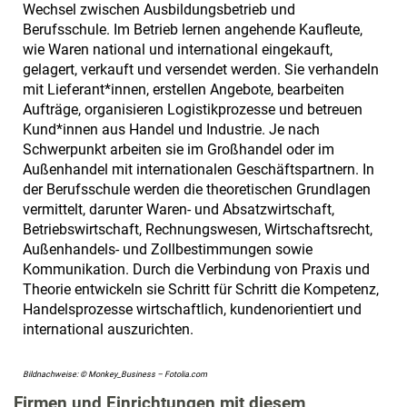
Wechsel zwischen Ausbildungsbetrieb und
Berufsschule. Im Betrieb lernen angehende Kaufleute,
wie Waren national und international eingekauft,
gelagert, verkauft und versendet werden. Sie verhandeln
mit Lieferant*innen, erstellen Angebote, bearbeiten
Aufträge, organisieren Logistikprozesse und betreuen
Kund*innen aus Handel und Industrie. Je nach
Schwerpunkt arbeiten sie im Großhandel oder im
Außenhandel mit internationalen Geschäftspartnern. In
der Berufsschule werden die theoretischen Grundlagen
vermittelt, darunter Waren- und Absatzwirtschaft,
Betriebswirtschaft, Rechnungswesen, Wirtschaftsrecht,
Außenhandels- und Zollbestimmungen sowie
Kommunikation. Durch die Verbindung von Praxis und
Theorie entwickeln sie Schritt für Schritt die Kompetenz,
Handelsprozesse wirtschaftlich, kundenorientiert und
international auszurichten.
Bildnachweise: © Monkey_Business – Fotolia.com
Firmen und Einrichtungen mit diesem