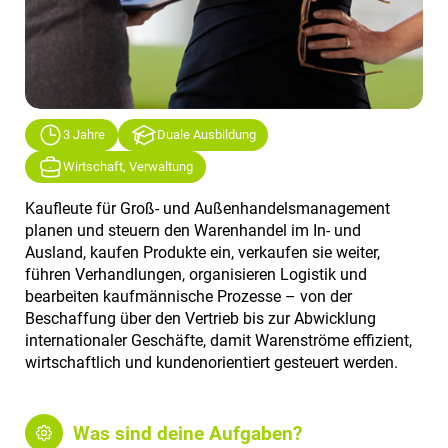
3 Jahre
Duale Ausbildung
Wirtschaft, Verwaltung
Kaufleute für Groß- und Außenhandelsmanagement
planen und steuern den Warenhandel im In- und
Ausland, kaufen Produkte ein, verkaufen sie weiter,
führen Verhandlungen, organisieren Logistik und
bearbeiten kaufmännische Prozesse – von der
Beschaffung über den Vertrieb bis zur Abwicklung
internationaler Geschäfte, damit Warenströme effizient,
wirtschaftlich und kundenorientiert gesteuert werden.
Was sind deine Aufgaben?