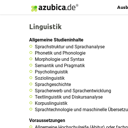
Ausb
Linguistik
Allgemeine Studieninhalte
Sprachstruktur und Sprachanalyse
Phonetik und Phonologie
Morphologie und Syntax
Semantik und Pragmatik
Psycholinguistik
Soziolinguistik
Sprachgeschichte
Spracherwerb und Sprachentwicklung
Textlinguistik und Diskursanalyse
Korpuslinguistik
Sprachtechnologie und maschinelle Übersetz
Voraussetzungen
Allgemeine Hochschulreife (Abitur) oder fac