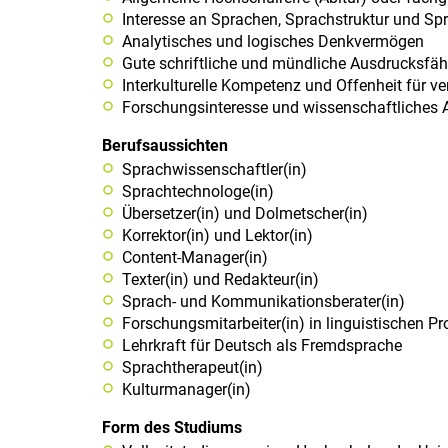
Interesse an Sprachen, Sprachstruktur und S
Analytisches und logisches Denkvermögen
Gute schriftliche und mündliche Ausdrucksfäh
Interkulturelle Kompetenz und Offenheit für v
Forschungsinteresse und wissenschaftliches 
Berufsaussichten
Sprachwissenschaftler(in)
Sprachtechnologe(in)
Übersetzer(in) und Dolmetscher(in)
Korrektor(in) und Lektor(in)
Content-Manager(in)
Texter(in) und Redakteur(in)
Sprach- und Kommunikationsberater(in)
Forschungsmitarbeiter(in) in linguistischen Pr
Lehrkraft für Deutsch als Fremdsprache
Sprachtherapeut(in)
Kulturmanager(in)
Form des Studiums