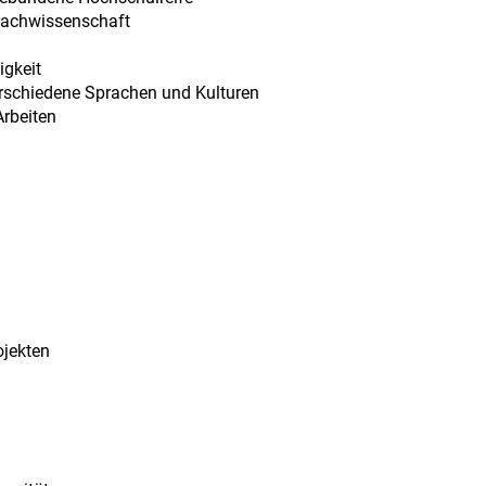
prachwissenschaft
igkeit
erschiedene Sprachen und Kulturen
Arbeiten
ojekten