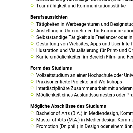
Teamfähigkeit und Kommunikationsstärke
Berufsaussichten
Tätigkeiten in Werbeagenturen und Designstu
Anstellung in Unternehmen für Kommunikatio
Selbstständige Tätigkeit als Freelancer oder 
Gestaltung von Websites, Apps und User Inter
Illustration und Visualisierung für Print- und 
Karrieremöglichkeiten im Bereich Film- und F
Form des Studiums
Vollzeitstudium an einer Hochschule oder Univ
Praxisorientierte Projekte und Workshops
Interdisziplinäre Zusammenarbeit mit andere
Möglichkeit eines Auslandssemesters oder Pra
Mögliche Abschlüsse des Studiums
Bachelor of Arts (B.A.) in Mediendesign, Kom
Master of Arts (M.A.) in Mediendesign, Komm
Promotion (Dr. phil.) in Design oder einem äh