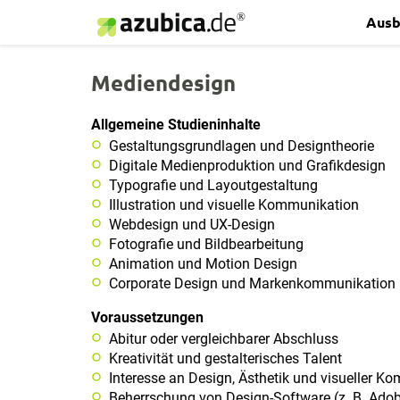
Ausb
Mediendesign
Allgemeine Studieninhalte
Gestaltungsgrundlagen und Designtheorie
Digitale Medienproduktion und Grafikdesign
Typografie und Layoutgestaltung
Illustration und visuelle Kommunikation
Webdesign und UX-Design
Fotografie und Bildbearbeitung
Animation und Motion Design
Corporate Design und Markenkommunikation
Voraussetzungen
Abitur oder vergleichbarer Abschluss
Kreativität und gestalterisches Talent
Interesse an Design, Ästhetik und visueller K
Beherrschung von Design-Software (z. B. Adob