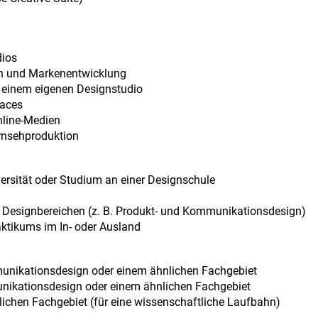
dios
n und Markenentwicklung
in einem eigenen Designstudio
faces
Online-Medien
ernsehproduktion
ersität oder Studium an einer Designschule
n Designbereichen (z. B. Produkt- und Kommunikationsdesign)
ktikums im In- oder Ausland
munikationsdesign oder einem ähnlichen Fachgebiet
unikationsdesign oder einem ähnlichen Fachgebiet
nlichen Fachgebiet (für eine wissenschaftliche Laufbahn)