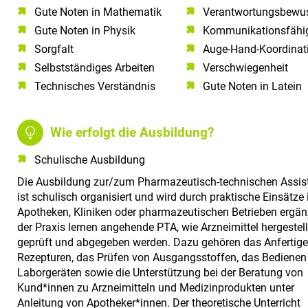
Gute Noten in Mathematik​
Verantwortungsbewus
Gute Noten in Physik​
Kommunikationsfähigk
Sorgfalt​
Auge-Hand-Koordinat
Selbstständiges Arbeiten​
Verschwiegenheit
Technisches Verständnis​
Gute Noten in Latein
Wie erfolgt die Ausbildung?
Schulische Ausbildung
Die Ausbildung zur/zum Pharmazeutisch-technischen Assist
ist schulisch organisiert und wird durch praktische Einsätze 
Apotheken, Kliniken oder pharmazeutischen Betrieben ergänz
der Praxis lernen angehende PTA, wie Arzneimittel hergestell
geprüft und abgegeben werden. Dazu gehören das Anfertig
Rezepturen, das Prüfen von Ausgangsstoffen, das Bedienen
Laborgeräten sowie die Unterstützung bei der Beratung von
Kund*innen zu Arzneimitteln und Medizinprodukten unter
Anleitung von Apotheker*innen. Der theoretische Unterricht