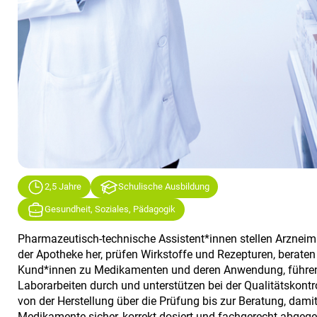
2,5 Jahre
Schulische Ausbildung
Gesundheit, Soziales, Pädagogik
Pharmazeutisch-technische Assistent*innen stellen Arzneimit
der Apotheke her, prüfen Wirkstoffe und Rezepturen, beraten
Kund*innen zu Medikamenten und deren Anwendung, führe
Laborarbeiten durch und unterstützen bei der Qualitätskontr
von der Herstellung über die Prüfung bis zur Beratung, dami
Medikamente sicher, korrekt dosiert und fachgerecht abgeg