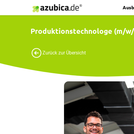
Ausb
Produktionstechnologe (m/w/
Zurück zur Übersicht