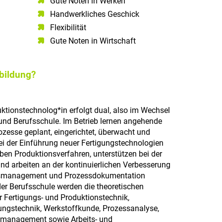
Gute Noten in Werken
Handwerkliches Geschick
Flexibilität
Gute Noten in Wirtschaft
sbildung?
tionstechnolog*in erfolgt dual, also im Wechsel
und Berufsschule. Im Betrieb lernen angehende
ozesse geplant, eingerichtet, überwacht und
bei der Einführung neuer Fertigungstechnologien
oben Produktionsverfahren, unterstützen bei der
d arbeiten an der kontinuierlichen Verbesserung
tsmanagement und Prozessdokumentation
der Berufsschule werden die theoretischen
r Fertigungs- und Produktionstechnik,
ungstechnik, Werkstoffkunde, Prozessanalyse,
tmanagement sowie Arbeits- und