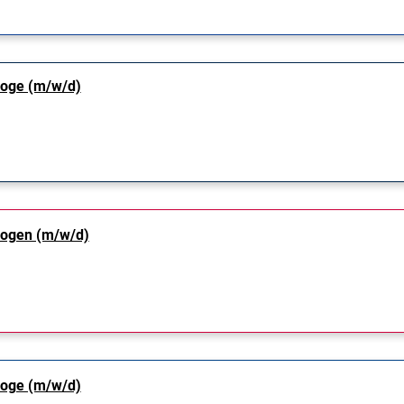
loge (m/w/d)
logen (m/w/d)
loge (m/w/d)