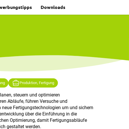
werbungstipps
Downloads
ung
Produktion, Fertigung
lanen, steuern und optimieren
ren Abläufe, führen Versuche und
n neue Fertigungstechnologien um und sichern
entwicklung über die Einführung in die
lichen Optimierung, damit Fertigungsabläufe
lich gestaltet werden.