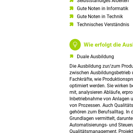
Selbstständiges Arbeiten​
Gute Noten in Informatik​
Gute Noten in Technik​
Technisches Verständnis​
Wie erfolgt die Au
Duale Ausbildung
Die Ausbildung zur/zum Produk
zwischen Ausbildungsbetrieb 
Fachkräfte, wie Produktionspr
optimiert werden. Sie wirken 
mit, analysieren Abläufe, erpr
Inbetriebnahme von Anlagen un
von Prozessen. Auch Qualitä
gehören zum Berufsalltag. In 
Grundlagen vermittelt, darunte
Automatisierungs- und Steuer
Qualitätsmanagement, Projek