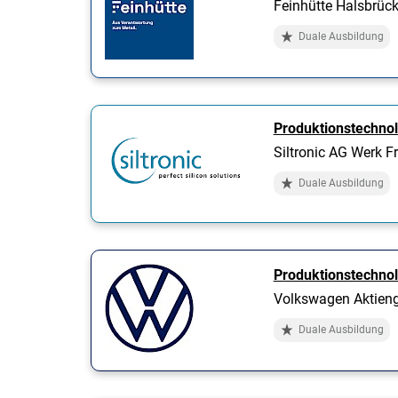
Feinhütte Halsbrü
Duale Ausbildung
Produktionstechno
Siltronic AG Werk F
Duale Ausbildung
Produktionstechno
Volkswagen Aktieng
Duale Ausbildung