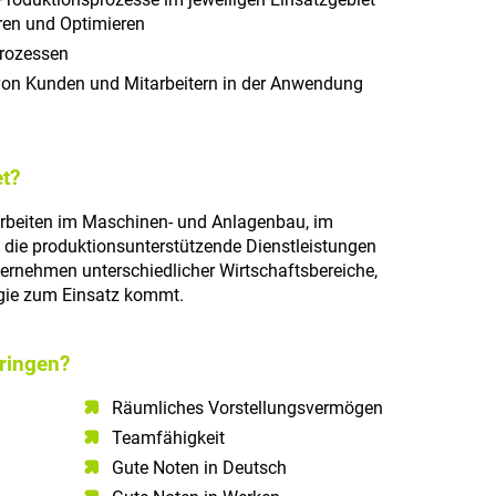
eren und Optimieren
prozessen
von Kunden und Mitarbeitern in der Anwendung
t?
rbeiten im Maschinen- und Anlagenbau, im
 die produktionsunterstützende Dienstleistungen
ternehmen unterschiedlicher Wirtschaftsbereiche,
gie zum Einsatz kommt.
ringen?
Räumliches Vorstellungsvermögen​
Teamfähigkeit​
Gute Noten in Deutsch​