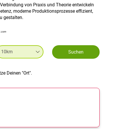
 Verbindung von Praxis und Theorie entwickeln
mpetenz, moderne Produktionsprozesse effizient,
zu gestalten.
k.com
Suchen
ze Deinen "Ort".