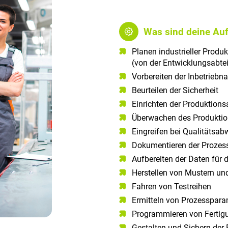
Was sind deine Au
Planen industrieller Produ
(von der Entwicklungsabte
Vorbereiten der Inbetrieb
Beurteilen der Sicherheit
Einrichten der Produktions
Überwachen des Produkti
Eingreifen bei Qualitätsab
Dokumentieren der Prozes
Aufbereiten der Daten für
Herstellen von Mustern un
Fahren von Testreihen
Ermitteln von Prozesspara
Programmieren von Fertig
Gestalten und Sichern der 