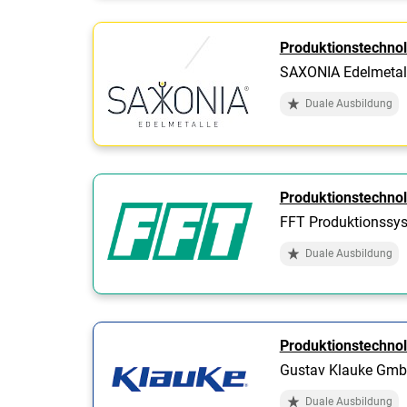
Produktionstechno
SAXONIA Edelmeta
Duale Ausbildung
Produktionstechno
FFT Produktionssy
Duale Ausbildung
Produktionstechno
Gustav Klauke Gm
Duale Ausbildung