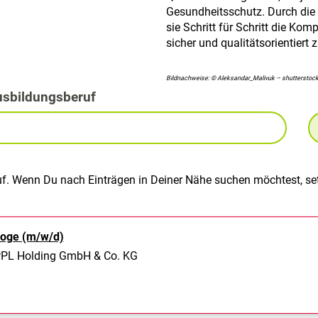
Gesundheitsschutz. Durch die
sie Schritt für Schritt die Ko
sicher und qualitätsorientiert 
Bildnachweise: © Aleksandar_Malivuk – shutterstoc
usbildungsberuf
uf. Wenn Du nach Einträgen in Deiner Nähe suchen möchtest, set
loge (m/w/d)
L Holding GmbH & Co. KG