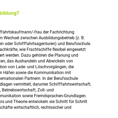
sbildung?
ffahrtskaufmann/-frau der Fachrichtung
 im Wechsel zwischen Ausbildungsbetrieb (z. B.
n oder Schifffahrtsagenturen) und Berufsschule.
chkräfte, wie Frachtschiffe flexibel eingesetzt
iert werden. Dazu gehören die Planung und
tzen, das Aushandeln und Abwickeln von
ation von Lade- und Löschvorgängen, die
 in Häfen sowie die Kommunikation mit
ernationalen Partnern. In der Berufsschule
lagen vermittelt, darunter Schifffahrtswirtschaft,
, Betriebswirtschaft, Zoll- und
munikation sowie Fremdsprachen-Grundlagen.
s und Theorie entwickeln sie Schritt für Schritt
häfte wirtschaftlich, rechtssicher und