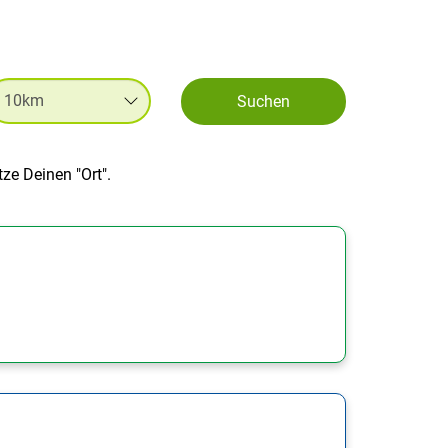
Suchen
ze Deinen "Ort".