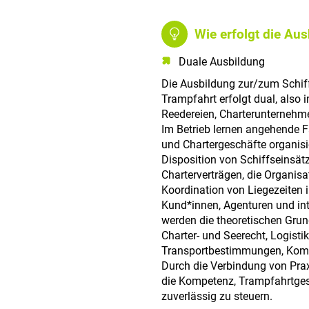
Wie erfolgt die Au
Duale Ausbildung
Die Ausbildung zur/zum Schif
Trampfahrt erfolgt dual, also
Reedereien, Charterunternehme
Im Betrieb lernen angehende Fa
und Chartergeschäfte organis
Disposition von Schiffseinsä
Charterverträgen, die Organis
Koordination von Liegezeiten
Kund*innen, Agenturen und int
werden die theoretischen Grund
Charter- und Seerecht, Logistik
Transportbestimmungen, Kom
Durch die Verbindung von Praxi
die Kompetenz, Trampfahrtgesc
zuverlässig zu steuern.