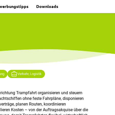
werbungstipps
Downloads
ung
Verkehr, Logistik
hrichtung Trampfahrt organisieren und steuern
achtschiffen ohne feste Fahrpläne, disponieren
erträge, planen Routen, koordinieren
ieren Kosten – von der Auftragsakquise über die