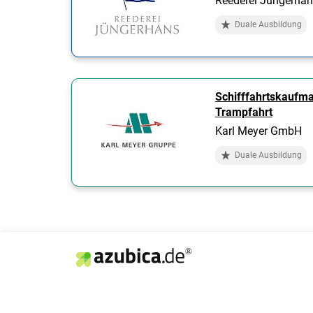
Reederei Jüngerhan
Duale Ausbildung
Schifffahrtskaufm
Trampfahrt
Karl Meyer GmbH
Duale Ausbildung