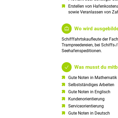
Erstellen von Hafenkoste
sowie Veranlassen von Za
Wo wird ausgebilde
Schifffahrtskaufleute der Fac
Trampreedereien, bei Schiffs-
Seehafenspeditionen.
Was musst du mitb
Gute Noten in Mathematik​
Selbstständiges Arbeiten​
Gute Noten in Englisch​
Kundenorientierung​
Serviceorientierung​
Gute Noten in Deutsch​