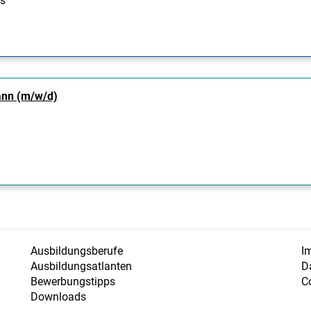
s
ann (m/w/d)
Ausbildungsberufe
I
Ausbildungsatlanten
D
Bewerbungstipps
C
Downloads