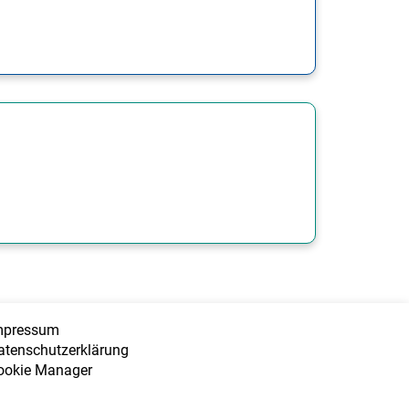
mpressum
atenschutzerklärung
ookie Manager