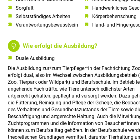
Sorgfalt​
Handwerkliches Gesc
Selbstständiges Arbeiten​
Körperbeherrschung
Verantwortungsbewusstsein​
Hand- und Fingergesc
Wie erfolgt die Ausbildung?
Duale Ausbildung
Die Ausbildung zur/zum Tierpfleger*in der Fachrichtung Zo
erfolgt dual, also im Wechsel zwischen Ausbildungsbetrieb (
Zoo, Tierpark oder Wildpark) und Berufsschule. Im Betrieb l
angehende Fachkräfte, wie Tiere unterschiedlichster Arten
artgerecht gehalten, gepflegt und versorgt werden. Dazu ge
die Fütterung, Reinigung und Pflege der Gehege, die Beobac
des Verhaltens und Gesundheitszustands der Tiere sowie di
Beschäftigung und artgerechte Haltung. Auch die Mitwirkun
Zuchtprogrammen und die Information von Besucher*innen
können zum Berufsalltag gehören. In der Berufsschule werd
theoretischen Grundlagen vermittelt, darunter Tierhaltung un