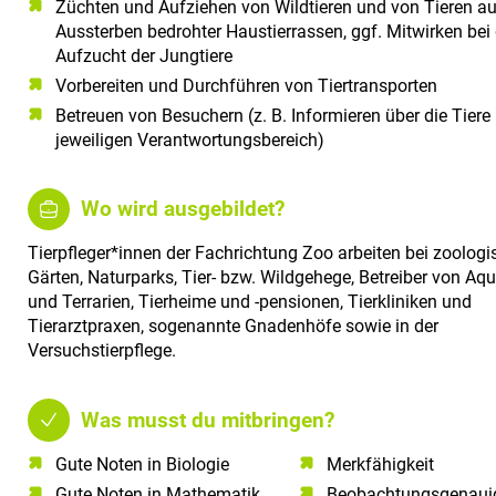
Züchten und Aufziehen von Wildtieren und von Tieren a
Aussterben bedrohter Haustierrassen, ggf. Mitwirken bei 
Aufzucht der Jungtiere
Vorbereiten und Durchführen von Tiertransporten
Betreuen von Besuchern (z. B. Informieren über die Tiere
jeweiligen Verantwortungsbereich)
Wo wird ausgebildet?
Tierpfleger*innen der Fachrichtung Zoo arbeiten bei zoolog
Gärten, Naturparks, Tier- bzw. Wildgehege, Betreiber von Aqu
und Terrarien, Tierheime und -pensionen, Tierkliniken und
Tierarztpraxen, sogenannte Gnadenhöfe sowie in der
Versuchstierpflege.
Was musst du mitbringen?
Gute Noten in Biologie​
Merkfähigkeit
Gute Noten in Mathematik​
Beobachtungsgenauig