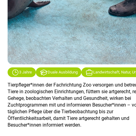
3 Jahre
Duale Ausbildung
Landwirtschaft, Natur, 
Tierpfleger*innen der Fachrichtung Zoo versorgen und betr
Tiere in zoologischen Einrichtungen, füttern sie artgerecht, r
Gehege, beobachten Verhalten und Gesundheit, wirken bei
Zuchtprogrammen mit und informieren Besucher*innen – vo
täglichen Pflege über die Tierbeobachtung bis zur
Öffentlichkeitsarbeit, damit Tiere artgerecht gehalten und
Besucher*innen informiert werden.