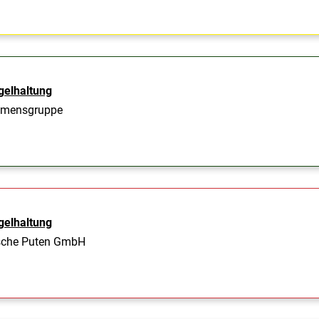
gelhaltung
ehmensgruppe
gelhaltung
che Puten GmbH