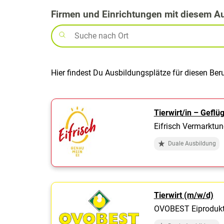
Firmen und Einrichtungen mit diesem A
Hier findest Du Ausbildungsplätze für diesen Ber
Tierwirt/in – Geflü
Eifrisch Vermarktu
Duale Ausbildung
Tierwirt (m/w/d)
OVOBEST Eiproduk