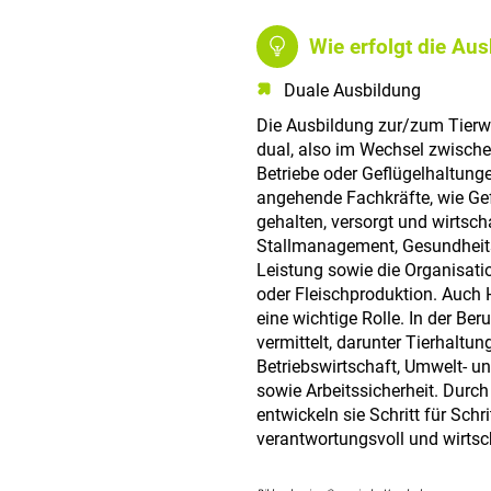
Wie erfolgt die Au
Duale Ausbildung
Die Ausbildung zur/zum Tierwi
dual, also im Wechsel zwischen
Betriebe oder Geflügelhaltunge
angehende Fachkräfte, wie Gef
gehalten, versorgt und wirtsch
Stallmanagement, Gesundheit
Leistung sowie die Organisatio
oder Fleischproduktion. Auch
eine wichtige Rolle. In der Be
vermittelt, darunter Tierhaltun
Betriebswirtschaft, Umwelt- un
sowie Arbeitssicherheit. Durc
entwickeln sie Schritt für Schr
verantwortungsvoll und wirtsch