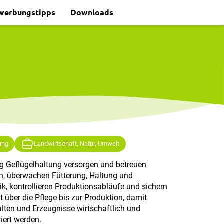
werbungstipps
Downloads
ung
Landwirtschaft, Natur, Umwelt
ng Geflügelhaltung versorgen und betreuen
en, überwachen Fütterung, Haltung und
ik, kontrollieren Produktionsabläufe und sichern
t über die Pflege bis zur Produktion, damit
lten und Erzeugnisse wirtschaftlich und
iert werden.