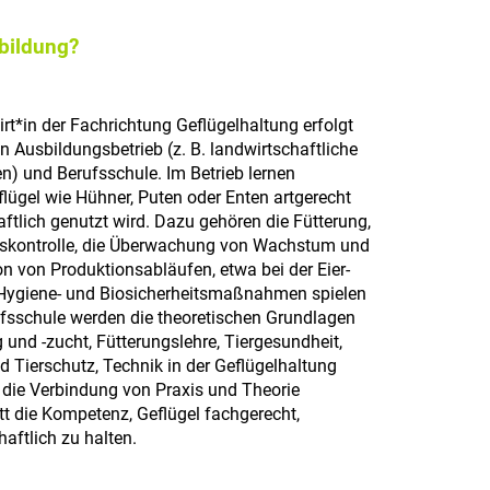
sbildung?
rt*in der Fachrichtung Geflügelhaltung erfolgt
 Ausbildungsbetrieb (z. B. landwirtschaftliche
n) und Berufsschule. Im Betrieb lernen
lügel wie Hühner, Puten oder Enten artgerecht
aftlich genutzt wird. Dazu gehören die Fütterung,
skontrolle, die Überwachung von Wachstum und
n von Produktionsabläufen, etwa bei der Eier-
 Hygiene- und Biosicherheitsmaßnahmen spielen
rufsschule werden die theoretischen Grundlagen
g und -zucht, Fütterungslehre, Tiergesundheit,
d Tierschutz, Technik in der Geflügelhaltung
h die Verbindung von Praxis und Theorie
itt die Kompetenz, Geflügel fachgerecht,
aftlich zu halten.