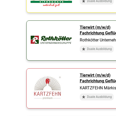
Duale Ausbildung
Tierwirt (m/w/d)
Fachrichtung Geflü
Rothkötter Untern
Duale Ausbildung
Tierwirt (m/w/d)
Fachrichtung Geflü
KARTZFEHN Märkis
Duale Ausbildung