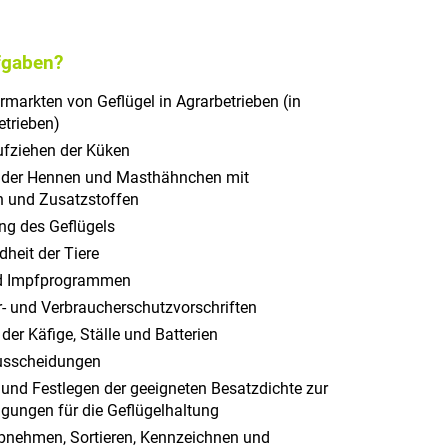
fgaben?
markten von Geflügel in Agrarbetrieben (in
trieben)
ufziehen der Küken
, der Hennen und Masthähnchen mit
n und Zusatzstoffen
ung des Geflügels
dheit der Tiere
nd Impfprogrammen
r- und Verbraucherschutzvorschriften
der Käfige, Ställe und Batterien
Ausscheidungen
 und Festlegen der geeigneten Besatzdichte zur
gungen für die Geflügelhaltung
bnehmen, Sortieren, Kennzeichnen und