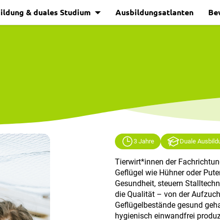
ildung & duales Studium
Ausbildungsatlanten
Be
3 Jahre
Duale Ausbild
Tierwirt*innen der Fachrichtu
Geflügel wie Hühner oder Put
Gesundheit, steuern Stalltechn
die Qualität – von der Aufzuch
Geflügelbestände gesund geha
hygienisch einwandfrei produz