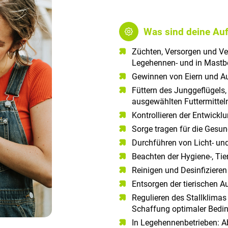
Was sind deine Au
Züchten, Versorgen und Ver
Legehennen- und in Mastbe
Gewinnen von Eiern und A
Füttern des Junggeflügels
ausgewählten Futtermittel
Kontrollieren der Entwickl
Sorge tragen für die Gesun
Durchführen von Licht- u
Beachten der Hygiene-, Tie
Reinigen und Desinfizieren 
Entsorgen der tierischen 
Regulieren des Stallklimas
Schaffung optimaler Bedin
In Legehennenbetrieben: A