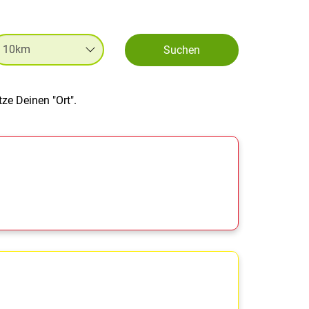
Suchen
ze Deinen "Ort".