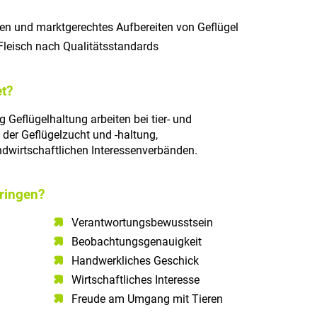
ten und marktgerechtes Aufbereiten von Geflügel
Fleisch nach Qualitätsstandards
t?
g Geflügelhaltung arbeiten bei tier- und
 der Geflügelzucht und -haltung,
ndwirtschaftlichen Interessenverbänden.
ringen?
Verantwortungsbewusstsein​
Beobachtungsgenauigkeit
Handwerkliches Geschick
Wirtschaftliches Interesse
Freude am Umgang mit Tieren