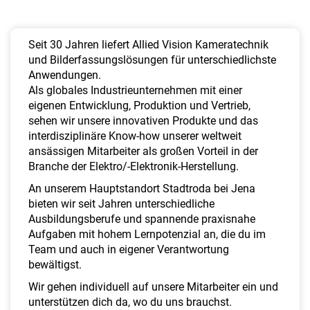
a
l
t
Seit 30 Jahren liefert Allied Vision Kameratechnik
e
und Bilderfassungslösungen für unterschiedlichste
n
Anwendungen.
Als globales Industrieunternehmen mit einer
eigenen Entwicklung, Produktion und Vertrieb,
sehen wir unsere innovativen Produkte und das
interdisziplinäre Know-how unserer weltweit
ansässigen Mitarbeiter als großen Vorteil in der
Branche der Elektro/-Elektronik-Herstellung.
An unserem Hauptstandort Stadtroda bei Jena
bieten wir seit Jahren unterschiedliche
Ausbildungsberufe und spannende praxisnahe
Aufgaben mit hohem Lernpotenzial an, die du im
Team und auch in eigener Verantwortung
bewältigst.
Wir gehen individuell auf unsere Mitarbeiter ein und
unterstützen dich da, wo du uns brauchst.