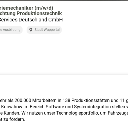
triemechaniker (m/w/d)
chtung Produktionstechnik
 Services Deutschland GmbH
e Ausbildung
Stadt Wuppertal
mehr als 200.000 Mitarbeitern in 138 Produktionsstätten und 11 
Know-how im Bereich Software und Systemintegration stellen w
e Kunden. Wir nutzen unser Technologieportfolio, um Fahrzeuge 
t zu fördern.