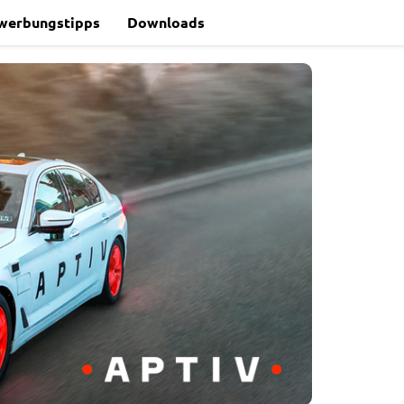
werbungstipps
Downloads