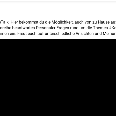
lk. Hier bekommst du die Möglichkeit, auch von zu Hause aus, 
eoreihe beantworten Personaler Fragen rund um die Themen #Ka
nehmen ein. Freut euch auf unterschiedliche Ansichten und Meinu