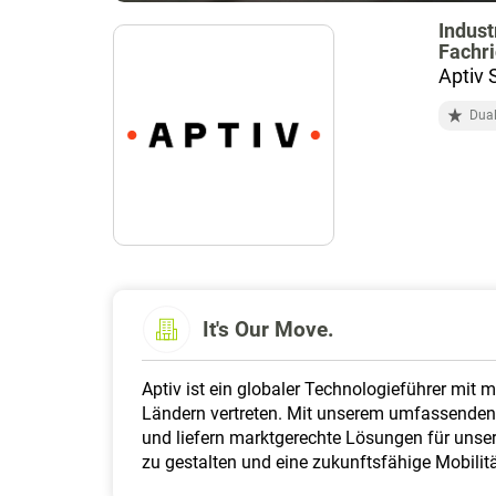
Indus
Fachri
Aptiv
Dual
It's Our Move.
Aptiv ist ein globaler Technologieführer mit 
Ländern vertreten. Mit unserem umfassenden 
und liefern marktgerechte Lösungen für unser
zu gestalten und eine zukunftsfähige Mobilitä