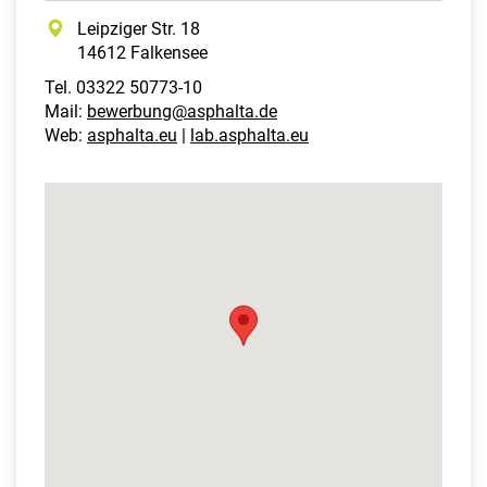
Leipziger Str. 18
14612 Falkensee
Tel. 03322 50773-10
Mail:
bewerbung@asphalta.de
Web:
asphalta.eu
|
lab.asphalta.eu