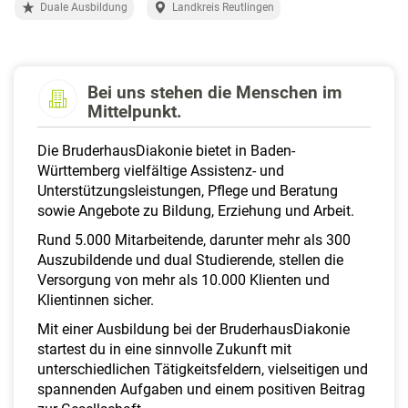
a
Duale Ausbildung
Landkreis Reutlingen
l
t
e
n
Bei uns stehen die Menschen im
Mittelpunkt.
Die BruderhausDiakonie bietet in Baden-
Württemberg vielfältige Assistenz- und
Unterstützungsleistungen, Pflege und Beratung
sowie Angebote zu Bildung, Erziehung und Arbeit.
Rund 5.000 Mitarbeitende, darunter mehr als 300
Auszubildende und dual Studierende, stellen die
Versorgung von mehr als 10.000 Klienten und
Klientinnen sicher.
Mit einer Ausbildung bei der BruderhausDiakonie
startest du in eine sinnvolle Zukunft mit
unterschiedlichen Tätigkeitsfeldern, vielseitigen und
spannenden Aufgaben und einem positiven Beitrag