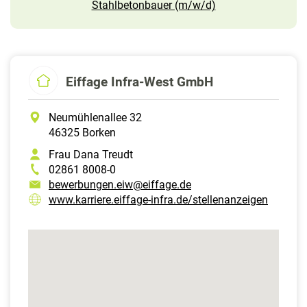
Stahlbetonbauer (m/w/d)
Eiffage Infra-West GmbH
Neumühlenallee 32
46325 Borken
Frau Dana Treudt
02861 8008-0
bewerbungen.eiw@eiffage.de
www.karriere.eiffage-infra.de/stellenanzeigen