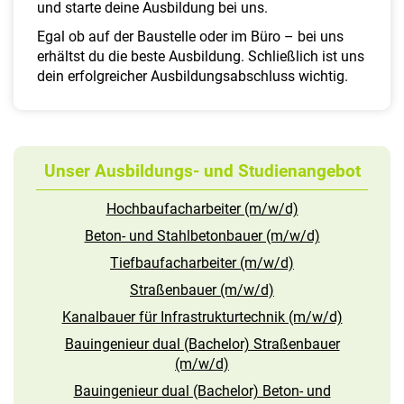
a
und starte deine Ausbildung bei uns.
l
Egal ob auf der Baustelle oder im Büro – bei uns
t
erhältst du die beste Ausbildung. Schließlich ist uns
e
dein erfolgreicher Ausbildungsabschluss wichtig.
n
Unser Ausbildungs- und Studienangebot
Hochbaufacharbeiter (m/w/d)
Beton- und Stahlbetonbauer (m/w/d)
Tiefbaufacharbeiter (m/w/d)
Straßenbauer (m/w/d)
Kanalbauer für Infrastrukturtechnik (m/w/d)
Bauingenieur dual (Bachelor) Straßenbauer
(m/w/d)
Bauingenieur dual (Bachelor) Beton- und