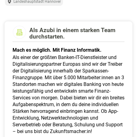
Landeshauptstadt Hannover
a
l
t
e
n
Als Azubi in einem starken Team
durchstarten.
Mach es möglich. Mit Finanz Informatik.
Als einer der größten Banken-IT-Dienstleister und
Digitalisierungspartner Europas sind wir der Treiber
der Digitalisierung innerhalb der Sparkassen-
Finanzgruppe. Mit über 5.000 Mitarbeiter:innen an 3
Standorten machen wir digitales Banking von heute
leistungsfähig und entwickeln smarte Finanz-
Services von morgen. Dabei bieten wir dir ein breites
Aufgabenspektrum, in dem du deine individuellen
Stärken hervorragend einbringen kannst. Ob App-
Entwicklung, Netzwerktechnologien und
Serverbetrieb oder Beratung, Schulung und Support
– bei uns bist du Zukunftsmacher:in!