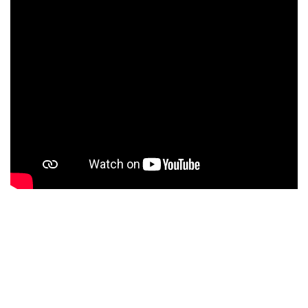
FI-Standort Münster