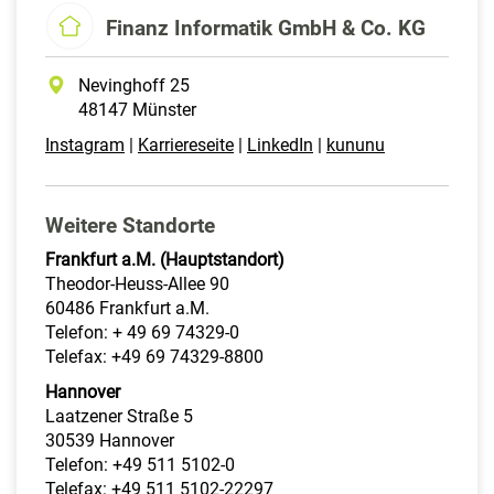
Finanz Informatik GmbH & Co. KG
Nevinghoff 25
48147 Münster
Instagram
|
Karriereseite
|
LinkedIn
|
kununu
Weitere Standorte
Frankfurt a.M. (Hauptstandort)
Theodor-Heuss-Allee 90
60486 Frankfurt a.M.
Telefon: + 49 69 74329-0
Telefax: +49 69 74329-8800
Hannover
Laatzener Straße 5
30539 Hannover
Telefon: +49 511 5102-0
Telefax: +49 511 5102-22297