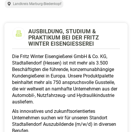
a
Landkreis Marburg-Biedenkopf
l
t
e
n
AUSBILDUNG, STUDIUM &
PRAKTIKUM BEI DER FRITZ
WINTER EISENGIESSEREI
Die Fritz Winter Eisengießerei GmbH & Co. KG,
Stadtallendorf (Hessen) ist mit mehr als 3.500
Beschäftigten die führende, konzernunabhängige
Kundengießerei in Europa. Unsere Produktpalette
beinhaltet mehr als 750 anspruchsvolle Gussteile,
die wir weltweit an namhafte Unternehmen aus der
Automobil-, Nutzfahrzeug- und Hydraulikindustrie
ausliefern.
Als innovatives und zukunftsorientiertes
Unternehmen suchen wir für unseren Standort
Stadtallendorf Auszubildende (m/w/d) in diversen
Berufen.