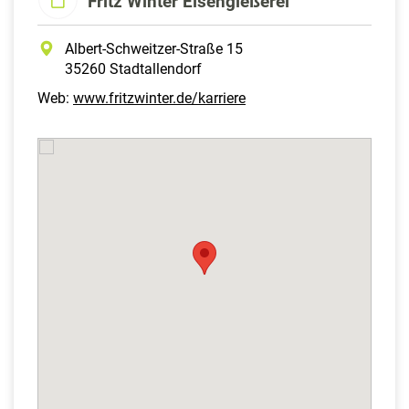
Fritz Winter Eisengießerei
Albert-Schweitzer-Straße 15
35260 Stadtallendorf
Web:
www.fritzwinter.de/karriere