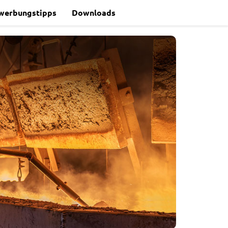
werbungstipps
Downloads