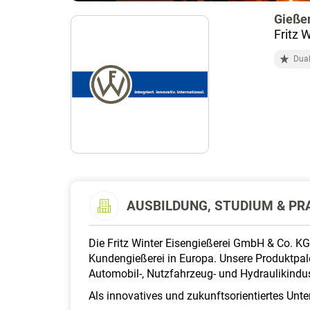
Gieße
Fritz 
Dual
AUSBILDUNG, STUDIUM & PRA
Die Fritz Winter Eisengießerei GmbH & Co. KG
Kundengießerei in Europa. Unsere Produktpale
Automobil-, Nutzfahrzeug- und Hydraulikindust
Als innovatives und zukunftsorientiertes Unt