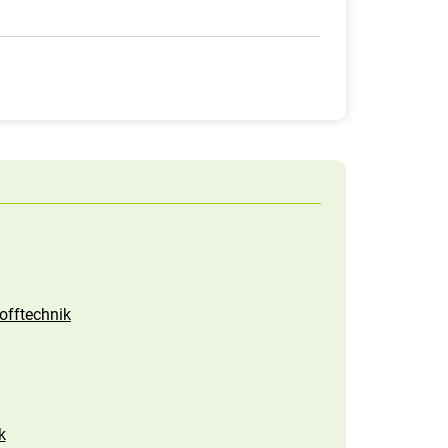
offtechnik
k