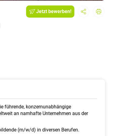
Jetzt bewerben!
 die führende, konzernunabhängige
 weltweit an namhafte Unternehmen aus der
bildende (m/w/d) in diversen Berufen.