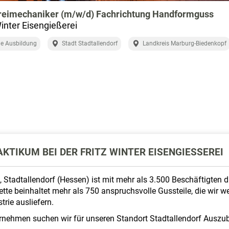
reimechaniker (m/w/d) Fachrichtung Handformguss
Winter Eisengießerei
e Ausbildung
Stadt Stadtallendorf
Landkreis Marburg-Biedenkopf
KTIKUM BEI DER FRITZ WINTER EISENGIESSEREI
, Stadtallendorf (Hessen) ist mit mehr als 3.500 Beschäftigten
tte beinhaltet mehr als 750 anspruchsvolle Gussteile, die wir
rie ausliefern.
ernehmen suchen wir für unseren Standort Stadtallendorf Auszu