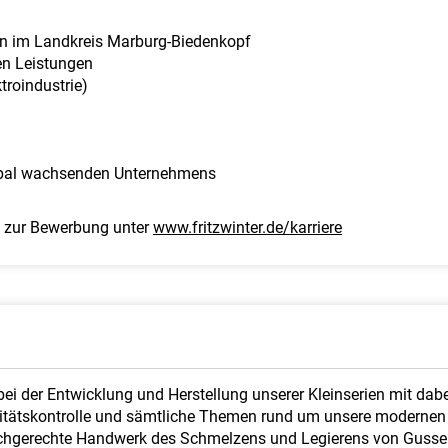
n im Landkreis Marburg-Biedenkopf
en Leistungen
troindustrie)
lobal wachsenden Unternehmens
 zur Bewerbung unter
www.fritzwinter.de/karriere
ei der Entwicklung und Herstellung unserer Kleinserien mit dabe
litätskontrolle und sämtliche Themen rund um unsere modernen
achgerechte Handwerk des Schmelzens und Legierens von Gussei