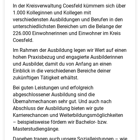
a
In der Kreisverwaltung Coesfeld kümmern sich über
l
1.000 Kolleginnen und Kollegen mit
t
verschiedensten Ausbildungen und Berufen in den
e
unterschiedlichsten Bereichen um die Belange der
n
226.000 Einwohnerinnen und Einwohner im Kreis
Coesfeld.
Im Rahmen der Ausbildung legen wir Wert auf einen
hohen Praxisbezug und engagierte Ausbilderinnen
und Ausbilder, damit du von Anfang an einen
Einblick in die verschiedenen Bereiche deiner
zukünftigen Tätigkeit erhältst.
Bei guten Leistungen und erfolgreich
abgeschlossener Ausbildung sind die
Übernahmechancen sehr gut. Und auch nach
Abschluss der Ausbildung bieten wir gute
Karrierechancen und Weiterbildungsmöglichkeiten
– beispielsweise fördern wir Bachelor- bzw.
Masterstudiengänge.
Daneben tragen auch unsere Sozialleistungen – wie