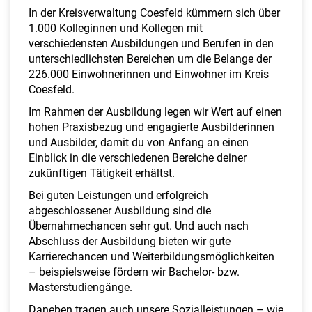
a
In der Kreisverwaltung Coesfeld kümmern sich über
l
1.000 Kolleginnen und Kollegen mit
t
verschiedensten Ausbildungen und Berufen in den
e
unterschiedlichsten Bereichen um die Belange der
n
226.000 Einwohnerinnen und Einwohner im Kreis
Coesfeld.
Im Rahmen der Ausbildung legen wir Wert auf einen
hohen Praxisbezug und engagierte Ausbilderinnen
und Ausbilder, damit du von Anfang an einen
Einblick in die verschiedenen Bereiche deiner
zukünftigen Tätigkeit erhältst.
Bei guten Leistungen und erfolgreich
abgeschlossener Ausbildung sind die
Übernahmechancen sehr gut. Und auch nach
Abschluss der Ausbildung bieten wir gute
Karrierechancen und Weiterbildungsmöglichkeiten
– beispielsweise fördern wir Bachelor- bzw.
Masterstudiengänge.
Daneben tragen auch unsere Sozialleistungen – wie