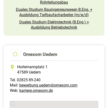
Rohrleitungsbau
Duales Studium Bauingenieurwesen B.Eng. +
Ausbildung Tiefbaufacharbeiter (m/w/d)
Duales Studium Elektrotechnik (B.Eng.) +
Ausbildung Betriebstechnik
Omexom Uedem
Horlemannplatz 1
47589 Uedem
Tel. 02825 89-240
Mail:
bewerbung.uedem@omexom.com
Web:
karriere.omexom.de