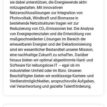
sie dabei unterstützen, die Energiewende aktiv
mitzugestalten. Mit innovativen
Netzanschlusslösungen zur Integration von
Photovoltaik, Windkraft und Biomasse in
bestehende Netzstrukturen tragen wir zur
Reduzierung von CO₂-Emissionen bei. Die Analyse
von Energiepotenzialen und die Entwicklung von
maßgeschneiderten Lösungen im Bereich der
erneuerbaren Energien und der Dekarbonisierung
sind ein wesentlicher Bestandteil unserer Mission,
eine nachhaltige Zukunft zu schaffen. Darüber
hinaus bieten wir optimal abgestimmte Hard- und
Software für reibungslose IT – egal ob im
industriellen Umfeld oder im Büro. Unseren
Beschäftigten bieten wir erstklassige Karriere- und
Verdienstmöglichkeiten, anspruchsvolle Aufgaben,
viel Verantwortung und gezielte Talentförderung.