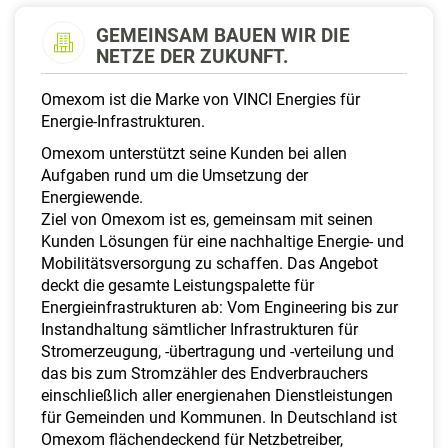
a
l
GEMEINSAM BAUEN WIR DIE
t
NETZE DER ZUKUNFT.
e
n
Omexom ist die Marke von VINCI Energies für
Energie-Infrastrukturen.
Omexom unterstützt seine Kunden bei allen
Aufgaben rund um die Umsetzung der
Energiewende.
Ziel von Omexom ist es, gemeinsam mit seinen
Kunden Lösungen für eine nachhaltige Energie- und
Mobilitätsversorgung zu schaffen. Das Angebot
deckt die gesamte Leistungspalette für
Energieinfrastrukturen ab: Vom Engineering bis zur
Instandhaltung sämtlicher Infrastrukturen für
Stromerzeugung, -übertragung und -verteilung und
das bis zum Stromzähler des Endverbrauchers
einschließlich aller energienahen Dienstleistungen
für Gemeinden und Kommunen. In Deutschland ist
Omexom flächendeckend für Netzbetreiber,