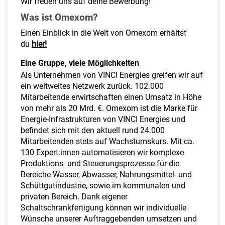
Wir freuen uns auf deine Bewerbung!
Was ist Omexom?
Einen Einblick in die Welt von Omexom erhältst
du
hier!
Eine Gruppe, viele Möglichkeiten
Als Unternehmen von VINCI Energies greifen wir auf
ein weltweites Netzwerk zurück. 102.000
Mitarbeitende erwirtschaften einen Umsatz in Höhe
von mehr als 20 Mrd. €. Omexom ist die Marke für
Energie-Infrastrukturen von VINCI Energies und
befindet sich mit den aktuell rund 24.000
Mitarbeitenden stets auf Wachstumskurs. Mit ca.
130 Expert:innen automatisieren wir komplexe
Produktions- und Steuerungsprozesse für die
Bereiche Wasser, Abwasser, Nahrungsmittel- und
Schüttgutindustrie, sowie im kommunalen und
privaten Bereich. Dank eigener
Schaltschrankfertigung können wir individuelle
Wünsche unserer Auftraggebenden umsetzen und