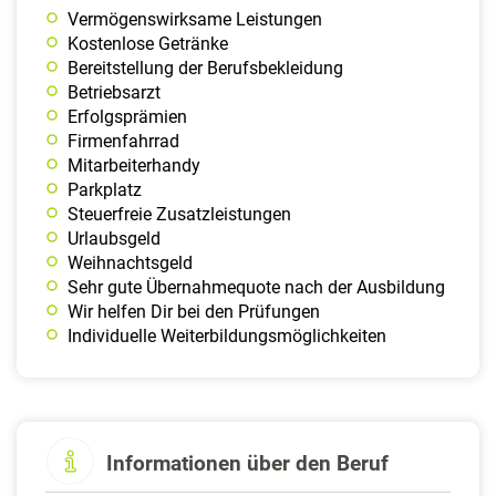
Vermögenswirksame Leistungen
Kostenlose Getränke
Bereit­stellung der Berufs­beklei­dung
Betriebsarzt
Erfolgs­prämien
Firmen­fahrrad
Mit­arbeiter­handy
Parkplatz
Steuer­freie Zusatz­leistungen
Urlaubs­geld
Weih­nachts­geld
Sehr gute Übernahmequote nach der Ausbildung
Wir helfen Dir bei den Prüfungen
Individuelle Weiterbildungsmöglichkeiten
Informationen über den Beruf