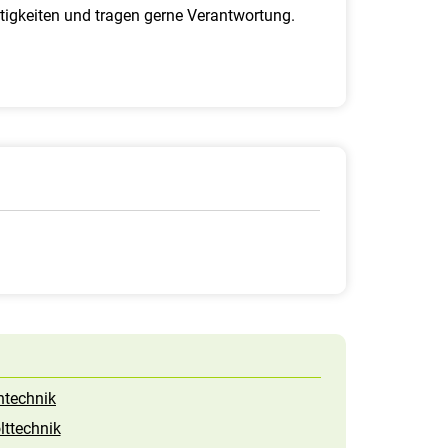
tigkeiten und tragen gerne Verantwortung.
ntechnik
ttechnik