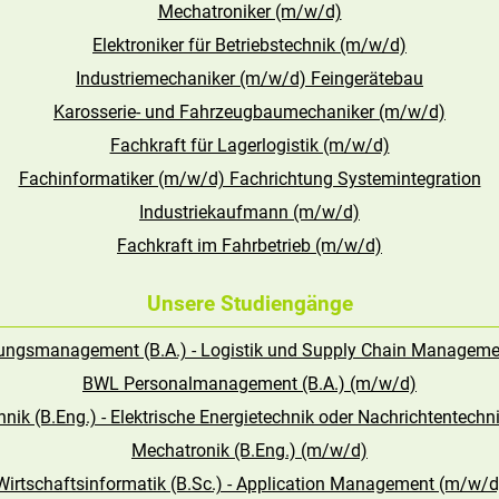
Mechatroniker (m/w/d)
Elektroniker für Betriebstechnik (m/w/d)
Industriemechaniker (m/w/d) Feingerätebau
Karosserie- und Fahrzeugbaumechaniker (m/w/d)
Fachkraft für Lagerlogistik (m/w/d)
Fachinformatiker (m/w/d) Fachrichtung Systemintegration
Industriekaufmann (m/w/d)
Fachkraft im Fahrbetrieb (m/w/d)
Unsere Studiengänge
tungsmanagement (B.A.) - Logistik und Supply Chain Managem
BWL Personalmanagement (B.A.) (m/w/d)
hnik (B.Eng.) - Elektrische Energietechnik oder Nachrichtentech
Mechatronik (B.Eng.) (m/w/d)
Wirtschaftsinformatik (B.Sc.) - Application Management (m/w/d