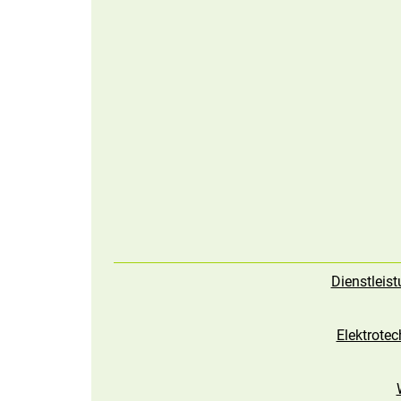
Dienstleis
Elektrotec