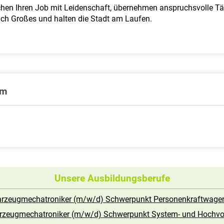
chen Ihren Job mit Leidenschaft, übernehmen anspruchsvolle Tä
ich Großes und halten die Stadt am Laufen.
um
Unsere Ausbildungsberufe
hrzeugmechatroniker (m/w/d) Schwerpunkt Personenkraftwage
hrzeugmechatroniker (m/w/d) Schwerpunkt System- und Hochvol