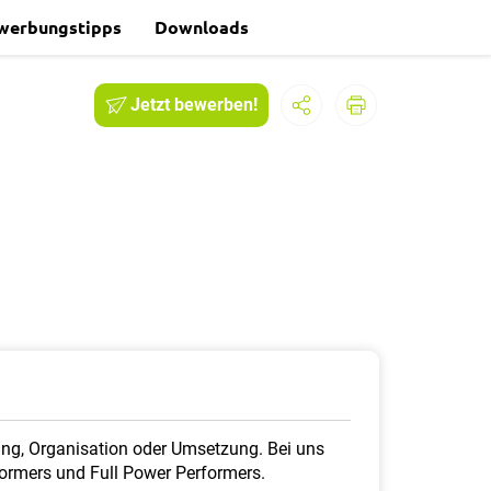
werbungstipps
Downloads
Jetzt bewerben!
nung, Organisation oder Umsetzung. Bei uns
sformers und Full Power Performers.