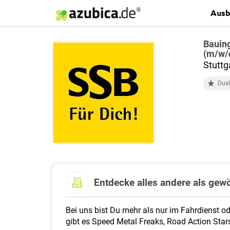
Ausb
Bauin
(m/w/
Stuttg
Dua
Entdecke alles andere als gew
Bei uns bist Du mehr als nur im Fahrdienst o
gibt es Speed Metal Freaks, Road Action Star