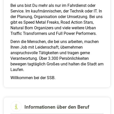
a
Bei uns bist Du mehr als nur im Fahrdienst oder
l
Service. Im kaufmännischen, der Technik oder IT. In
t
der Planung, Organisation oder Umsetzung. Bei uns
e
gibt es Speed Metal Freaks, Road Action Stars,
n
Natural Born Organizers und viele weitere Urban
Traffic Transformers und Full Power Performers.
Denn die Menschen, die bei uns arbeiten, machen
Ihren Job mit Leidenschaft, übernehmen
anspruchsvolle Tätigkeiten und tragen gerne
Verantwortung. Über 3.300 Persönlichkeiten
bewegen tagtäglich Großes und halten die Stadt am
Laufen.
Willkommen bei der SSB.
Informationen über den Beruf