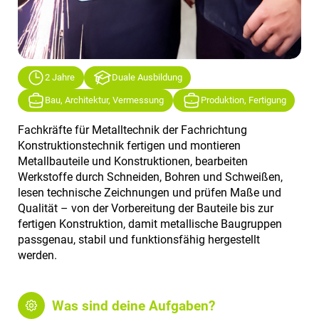
2 Jahre
Duale Ausbildung
Bau, Architektur, Vermessung
Produktion, Fertigung
Fachkräfte für Metalltechnik der Fachrichtung
Konstruktionstechnik fertigen und montieren
Metallbauteile und Konstruktionen, bearbeiten
Werkstoffe durch Schneiden, Bohren und Schweißen,
lesen technische Zeichnungen und prüfen Maße und
Qualität – von der Vorbereitung der Bauteile bis zur
fertigen Konstruktion, damit metallische Baugruppen
passgenau, stabil und funktionsfähig hergestellt
werden.
Was sind deine Aufgaben?