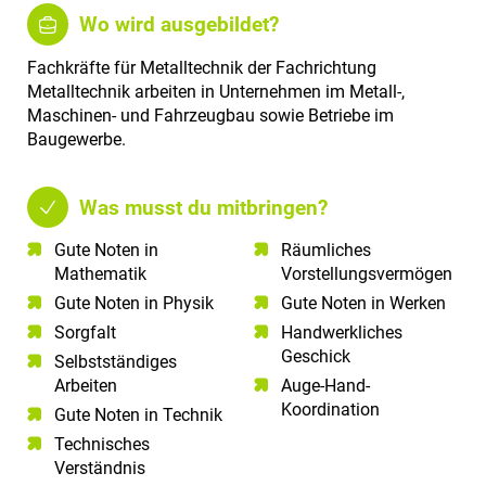
Wo wird ausgebildet?
Fachkräfte für Metalltechnik der Fachrichtung
Metalltechnik arbeiten in Unternehmen im Metall-,
Maschinen- und Fahrzeugbau sowie Betriebe im
Baugewerbe.
Was musst du mitbringen?
Gute Noten in
Räumliches
Mathematik​
Vorstellungsvermögen​
Gute Noten in Physik​
Gute Noten in Werken
Sorgfalt​
Handwerkliches
Geschick
Selbstständiges
Arbeiten​
Auge-Hand-
Koordination
Gute Noten in Technik​
Technisches
Verständnis​