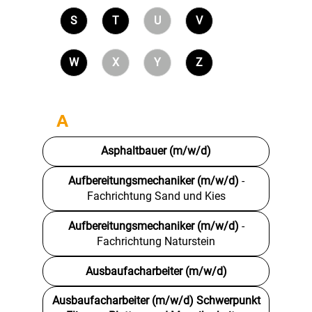
S
T
U
V
W
X
Y
Z
A
Asphaltbauer (m/w/d)
Aufbereitungsmechaniker (m/w/d)
-
Fachrichtung Sand und Kies
Aufbereitungsmechaniker (m/w/d)
-
Fachrichtung Naturstein
Ausbaufacharbeiter (m/w/d)
Ausbaufacharbeiter (m/w/d) Schwerpunkt