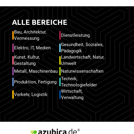
ALLE BEREICHE
Bau, Architektur,
Dienstleistung
Vermessung
Gesundheit, Soziales,
Elektro, IT, Medien
Pädagogik
Kunst, Kultur,
Landwirtschaft, Natur,
Gestaltung
Umwelt
Metall, Maschinenbau
Naturwissenschaften
Technik,
Produktion, Fertigung
Technologiefelder
Wirtschaft,
Verkehr, Logistik
Verwaltung