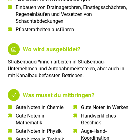
Einbauen von Drainagerohren, Einstiegsschächten,
Regeneinläufen und Versetzen von
Schachtabdeckungen
Pflasterarbeiten ausführen
Wo wird ausgebildet?
Straßenbauer*innen arbeiten in Straßenbau-
Unternehmen und Autobahnmeistereien, aber auch in
mit Kanalbau befassten Betrieben.
Was musst du mitbringen?
Gute Noten in Chemie​
Gute Noten in Werken
Gute Noten in
Handwerkliches
Mathematik​
Geschick
Gute Noten in Physik​
Auge-Hand-
Koordination
Gute Noten in Technik​