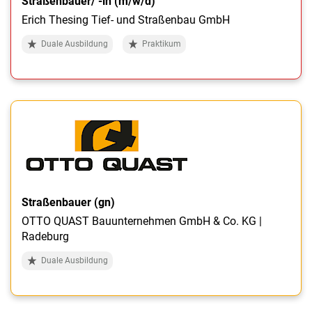
Straßenbauer/ -in (m/w/d)
Erich Thesing Tief- und Straßenbau GmbH
Duale Ausbildung
Praktikum
Straßenbauer (gn)
OTTO QUAST Bauunternehmen GmbH & Co. KG |
Radeburg
Duale Ausbildung