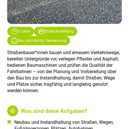
3 Jahre
Duale Ausbildung
Bau, Architektur, Vermessung
Straßenbauer*innen bauen und erneuern Verkehrswege,
bereiten Untergründe vor, verlegen Pflaster und Asphalt,
bedienen Baumaschinen und prüfen die Qualität der
Fahrbahnen – von der Planung und Vorbereitung über
den Bau bis zur Instandhaltung, damit Straßen, Wege
und Plätze sicher, tragfähig und langlebig genutzt
werden können.
Was sind deine Aufgaben?
Neubau und Instandhaltung von Straßen, Wegen,
Fußgängerzonen, Plätzen, Autobahnen,