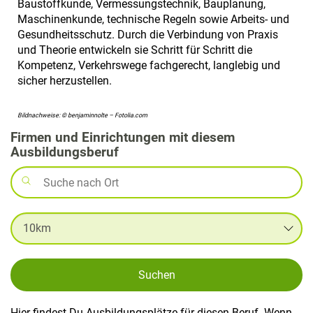
Baustoffkunde, Vermessungstechnik, Bauplanung,
Maschinenkunde, technische Regeln sowie Arbeits- und
Gesundheitsschutz. Durch die Verbindung von Praxis
und Theorie entwickeln sie Schritt für Schritt die
Kompetenz, Verkehrswege fachgerecht, langlebig und
sicher herzustellen.
Bildnachweise: © benjaminnolte – Fotolia.com
Firmen und Einrichtungen mit diesem
Ausbildungsberuf
Suchen
Hier findest Du Ausbildungsplätze für diesen Beruf. Wenn