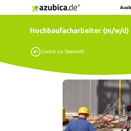
Ausb
Hochbaufacharbeiter (m/w/d)
Zurück zur Übersicht