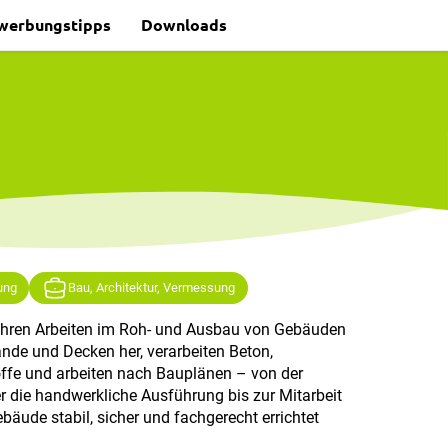
werbungstipps
Downloads
ung
Bau, Architektur, Vermessung
ühren Arbeiten im Roh- und Ausbau von Gebäuden
nde und Decken her, verarbeiten Beton,
fe und arbeiten nach Bauplänen – von der
r die handwerkliche Ausführung bis zur Mitarbeit
äude stabil, sicher und fachgerecht errichtet