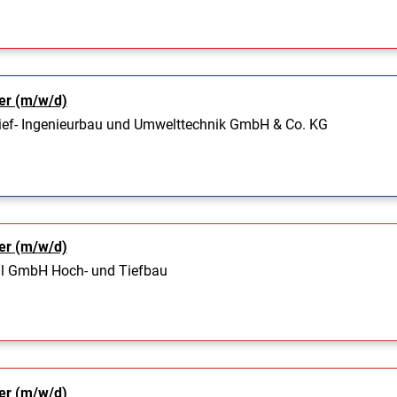
er (m/w/d)
ef- Ingenieurbau und Umwelttechnik GmbH & Co. KG
er (m/w/d)
l GmbH Hoch- und Tiefbau
er (m/w/d)