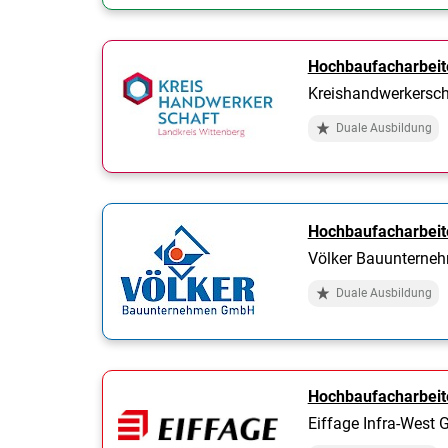
Hochbaufacharbeit
Kreishandwerkersch
Duale Ausbildung
Hochbaufacharbeit
Völker Bauuntern
Duale Ausbildung
Hochbaufacharbeit
Eiffage Infra-West