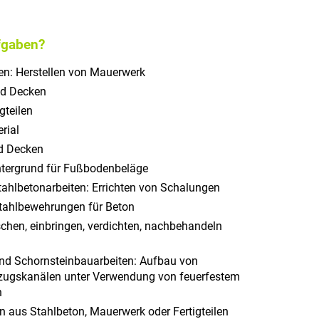
fgaben?
n: Herstellen von Mauerwerk
nd Decken
gteilen
rial
d Decken
Untergrund für Fußbodenbeläge
ahlbetonarbeiten: Errichten von Schalungen
tahlbewehrungen für Beton
chen, einbringen, verdichten, nachbehandeln
nd Schornsteinbauarbeiten: Aufbau von
ugskanälen unter Verwendung von feuerfestem
n
n aus Stahlbeton, Mauerwerk oder Fertigteilen