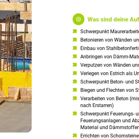
Was sind deine Au
Schwerpunkt Maurerarbeite
Betonieren von Wänden u
Einbau von Stahlbetonferti
Anbringen von Dämm-Mate
Verputzen von Wänden un
Verlegen von Estrich als 
Schwerpunkt Beton- und St
Biegen und Flechten von S
Verarbeiten von Beton (mis
nach Erstarren)
Schwerpunkt Feuerungs- u
Feuerungsanlagen und Abz
Material und Dämmstoffe
Errichten von Schornsteine