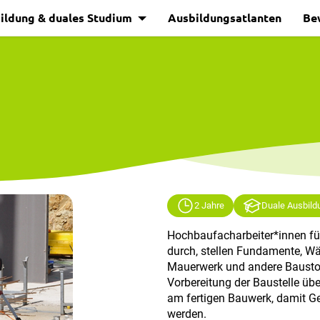
ildung & duales Studium
Ausbildungsatlanten
Be
2 Jahre
Duale Ausbild
Hochbaufacharbeiter*innen f
durch, stellen Fundamente, Wä
Mauerwerk und andere Baustof
Vorbereitung der Baustelle übe
am fertigen Bauwerk, damit Geb
werden.