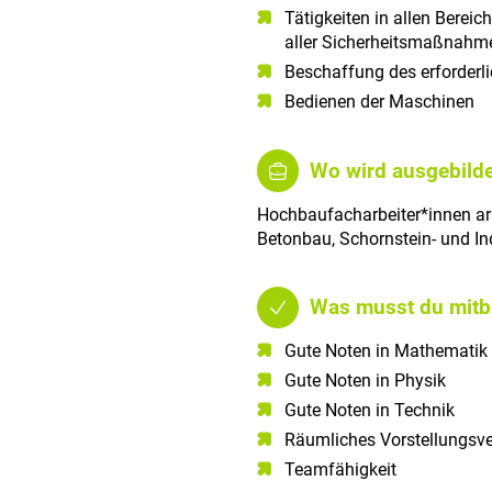
Tätigkeiten in allen Bereic
aller Sicherheitsmaßnahme
Beschaffung des erforderl
Bedienen der Maschinen
Wo wird ausgebilde
Hochbaufacharbeiter*innen ar
Betonbau, Schornstein- und In
Was musst du mitb
Gute Noten in Mathematik​
Gute Noten in Physik​
Gute Noten in Technik​
Räumliches Vorstellungsv
Teamfähigkeit​