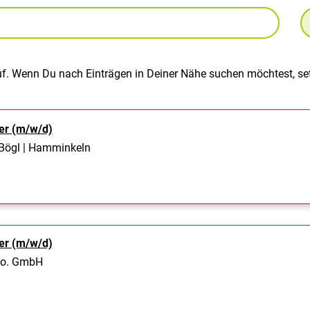
uf. Wenn Du nach Einträgen in Deiner Nähe suchen möchtest, set
er (m/w/d)
Bögl | Hamminkeln
er (m/w/d)
Co. GmbH