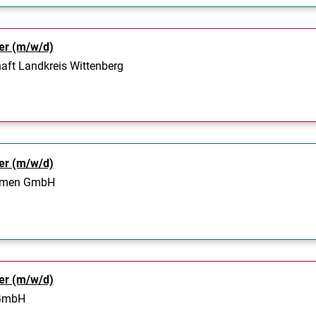
er (m/w/d)
aft Landkreis Wittenberg
er (m/w/d)
ehmen GmbH
er (m/w/d)
 GmbH