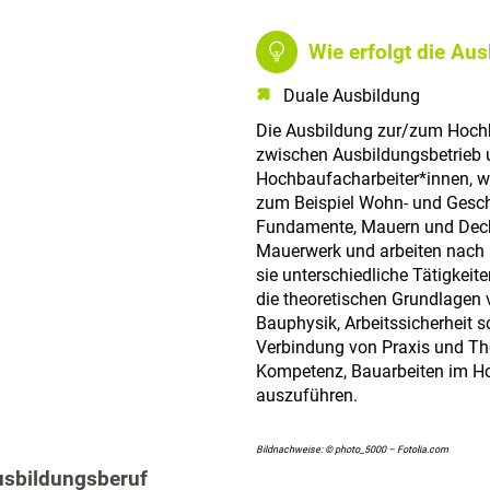
Wie erfolgt die Au
Duale Ausbildung
Die Ausbildung zur/zum Hochba
zwischen Ausbildungsbetrieb 
Hochbaufacharbeiter*innen, w
zum Beispiel Wohn- und Geschä
Fundamente, Mauern und Decke
Mauerwerk und arbeiten nach
sie unterschiedliche Tätigkeit
die theoretischen Grundlagen 
Bauphysik, Arbeitssicherheit 
Verbindung von Praxis und Theo
Kompetenz, Bauarbeiten im Ho
auszuführen.
Bildnachweise: © photo_5000 – Fotolia.com
usbildungsberuf