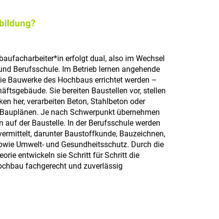
sbildung?
ufacharbeiter*in erfolgt dual, also im Wechsel
und Berufsschule. Im Betrieb lernen angehende
ie Bauwerke des Hochbaus errichtet werden –
ftsgebäude. Sie bereiten Baustellen vor, stellen
n her, verarbeiten Beton, Stahlbeton oder
 Bauplänen. Je nach Schwerpunkt übernehmen
en auf der Baustelle. In der Berufsschule werden
vermittelt, darunter Baustoffkunde, Bauzeichnen,
sowie Umwelt- und Gesundheitsschutz. Durch die
rie entwickeln sie Schritt für Schritt die
chbau fachgerecht und zuverlässig