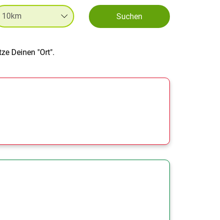
Suchen
ze Deinen "Ort".