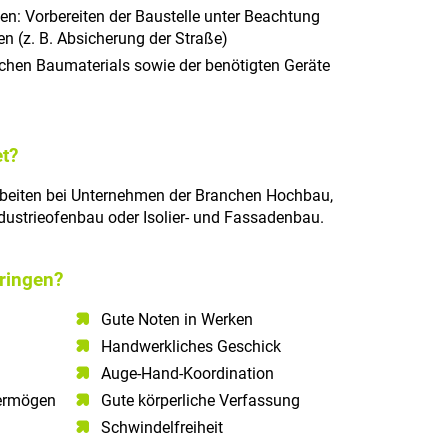
hen: Vorbereiten der Baustelle unter Beachtung
n (z. B. Absicherung der Straße)
ichen Baumaterials sowie der benötigten Geräte
t?
beiten bei Unternehmen der Branchen Hochbau,
dustrieofenbau oder Isolier- und Fassadenbau.
ringen?
Gute Noten in Werken
Handwerkliches Geschick
Auge-Hand-Koordination
ermögen​
Gute körperliche Verfassung
Schwindelfreiheit